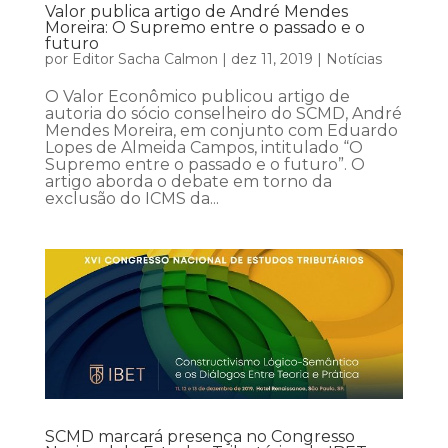
Valor publica artigo de André Mendes
Moreira: O Supremo entre o passado e o
futuro
por
Editor Sacha Calmon
|
dez 11, 2019
|
Notícias
O Valor Econômico publicou artigo de
autoria do sócio conselheiro do SCMD, André
Mendes Moreira, em conjunto com Eduardo
Lopes de Almeida Campos, intitulado “O
Supremo entre o passado e o futuro”. O
artigo aborda o debate em torno da
exclusão do ICMS da...
SCMD marcará presença no Congresso