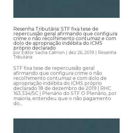
Resenha Tributária: STF fixa tese de
repercussão geral afirmando que configura
crime o não recolhimento contumaz e com
dolo de apropriação indébita do ICMS
próprio declarado
por
Editor Sacha Calmon
|
dez 26, 2019
|
Resenha
Tributária
STF fixa tese de repercussão geral
afirmando que configura crime o não
recolhimento contumaz e com dolo de
apropriação indébita do ICMS próprio
declarado 18 de dezembro de 2019 | RHC
163.334/SC | Plenário do STF O Plenário, por
maioria, entendeu que o não pagamento
do...