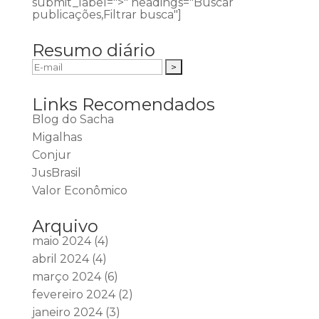
submit_label=">" headings="Buscar
publicações,Filtrar busca"]
Resumo diário
Links Recomendados
Blog do Sacha
Migalhas
Conjur
JusBrasil
Valor Econômico
Arquivo
maio 2024
(4)
abril 2024
(4)
março 2024
(6)
fevereiro 2024
(2)
janeiro 2024
(3)