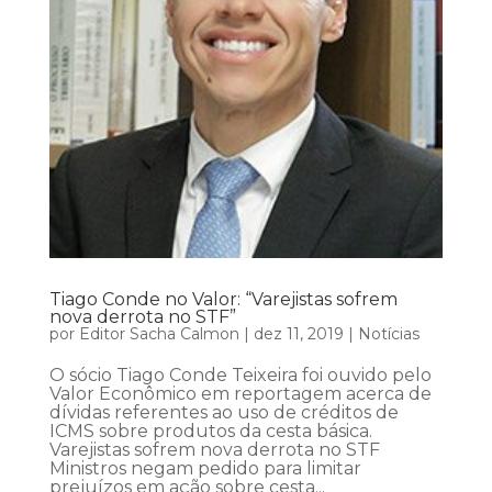
Tiago Conde no Valor: “Varejistas sofrem
nova derrota no STF”
por
Editor Sacha Calmon
|
dez 11, 2019
|
Notícias
O sócio Tiago Conde Teixeira foi ouvido pelo
Valor Econômico em reportagem acerca de
dívidas referentes ao uso de créditos de
ICMS sobre produtos da cesta básica.
Varejistas sofrem nova derrota no STF
Ministros negam pedido para limitar
prejuízos em ação sobre cesta...