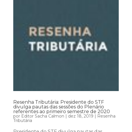
Resenha Tributária: Presidente do STF
divulga pautas das sessões do Plenário
referentes ao primeiro semestre de 2020
por
Editor Sacha Calmon
|
dez 18, 2019
|
Resenha
Tributária
Presidente do STF divulga pautas das