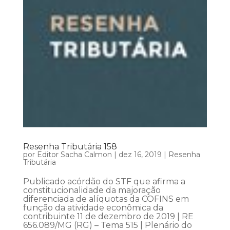
Resenha Tributária 158
por
Editor Sacha Calmon
|
dez 16, 2019
|
Resenha
Tributária
Publicado acórdão do STF que afirma a
constitucionalidade da majoração
diferenciada de alíquotas da COFINS em
função da atividade econômica da
contribuinte 11 de dezembro de 2019 | RE
656.089/MG (RG) – Tema 515 | Plenário do