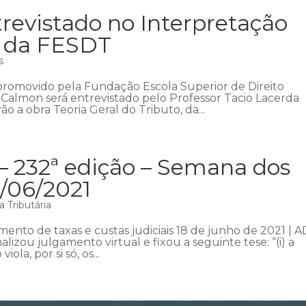
revistado no Interpretação
, da FESDT
s
promovido pela Fundação Escola Superior de Direito
a Calmon será entrevistado pelo Professor Tacio Lacerda
o a obra Teoria Geral do Tributo, da...
– 232ª edição – Semana dos
0/06/2021
 Tributária
ento de taxas e custas judiciais 18 de junho de 2021 | A
alizou julgamento virtual e fixou a seguinte tese: “(i) a
iola, por si só, os...