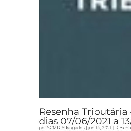
Resenha Tributária 
dias 07/06/2021 a 1
por
SCMD Advogados
|
jun 14, 2021
|
Resenha