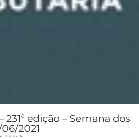
– 231ª edição – Semana dos
3/06/2021
 Tributária