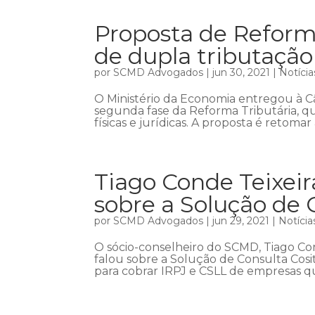
Proposta de Reform
de dupla tributaçã
por
SCMD Advogados
|
jun 30, 2021
|
Notícia
O Ministério da Economia entregou à Câ
segunda fase da Reforma Tributária, qu
físicas e jurídicas. A proposta é retomar
Tiago Conde Teixeir
sobre a Solução de 
por
SCMD Advogados
|
jun 29, 2021
|
Notícia
O sócio-conselheiro do SCMD, Tiago Co
falou sobre a Solução de Consulta Cos
para cobrar IRPJ e CSLL de empresas que 