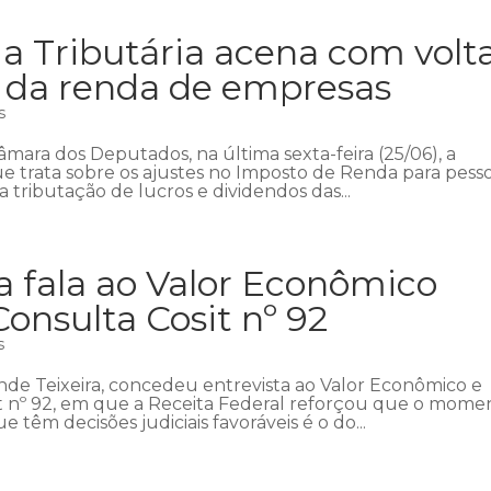
a Tributária acena com volt
o da renda de empresas
s
mara dos Deputados, na última sexta-feira (25/06), a
e trata sobre os ajustes no Imposto de Renda para pess
 a tributação de lucros e dividendos das...
a fala ao Valor Econômico
Consulta Cosit nº 92
s
nde Teixeira, concedeu entrevista ao Valor Econômico e
it nº 92, em que a Receita Federal reforçou que o mome
têm decisões judiciais favoráveis é o do...