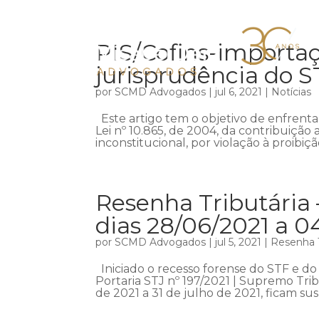
PIS/Cofins-importaç
jurisprudência do S
por
SCMD Advogados
|
jul 6, 2021
|
Notícias
Este artigo tem o objetivo de enfrentar
Lei nº 10.865, de 2004, da contribuiçã
inconstitucional, por violação à proibiçã
Resenha Tributária 
dias 28/06/2021 a 0
por
SCMD Advogados
|
jul 5, 2021
|
Resenha T
Iniciado o recesso forense do STF e do 
Portaria STJ nº 197/2021 | Supremo Tri
de 2021 a 31 de julho de 2021, ficam sus