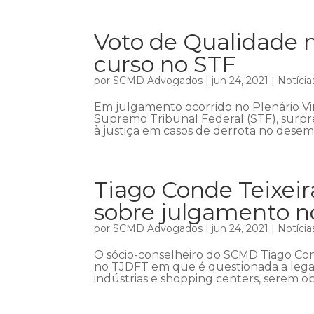
Voto de Qualidade 
curso no STF
por
SCMD Advogados
|
jun 24, 2021
|
Notícia
Em julgamento ocorrido no Plenário Virt
Supremo Tribunal Federal (STF), surp
à justiça em casos de derrota no desem
Tiago Conde Teixeira
sobre julgamento 
por
SCMD Advogados
|
jun 24, 2021
|
Notícia
O sócio-conselheiro do SCMD Tiago Cond
no TJDFT em que é questionada a legal
indústrias e shopping centers, serem o