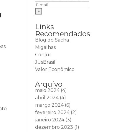
a
Links
Recomendados
Blog do Sacha
oas
Migalhas
Conjur
JusBrasil
Valor Econômico
Arquivo
maio 2024
(4)
abril 2024
(4)
março 2024
(6)
nto
fevereiro 2024
(2)
janeiro 2024
(3)
dezembro 2023
(1)