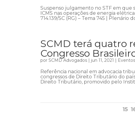
Suspenso julgamento no STF em que se d
ICMS nas operações de energia elétrica
714.139/SC (RG) – Tema 745 | Plenário do
SCMD terá quatro r
Congresso Brasileiro
por
SCMD Advogados
|
jun 11, 2021
|
Evento
Referência nacional em advocacia tribu
congressos de Direito Tributário do paí
Direito Tributário, promovido pelo Instit
15
1