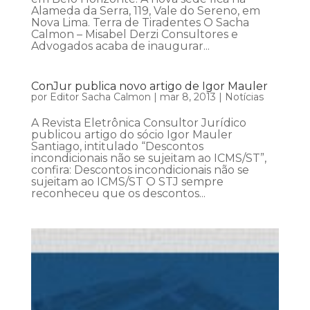
Alameda da Serra, 119, Vale do Sereno, em
Nova Lima. Terra de Tiradentes O Sacha
Calmon – Misabel Derzi Consultores e
Advogados acaba de inaugurar...
ConJur publica novo artigo de Igor Mauler
por
Editor Sacha Calmon
|
mar 8, 2013
|
Notícias
A Revista Eletrônica Consultor Jurídico
publicou artigo do sócio Igor Mauler
Santiago, intitulado “Descontos
incondicionais não se sujeitam ao ICMS/ST”,
confira: Descontos incondicionais não se
sujeitam ao ICMS/ST O STJ sempre
reconheceu que os descontos...