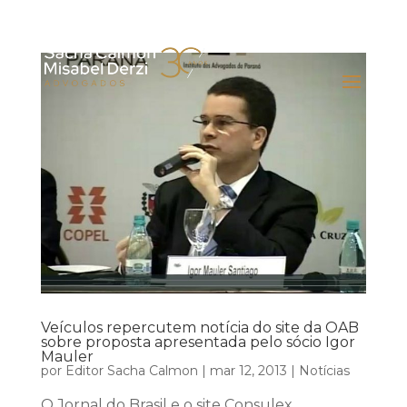
Veículos repercutem notícia do site da OAB
sobre proposta apresentada pelo sócio Igor
Mauler
por
Editor Sacha Calmon
|
mar 12, 2013
|
Notícias
O Jornal do Brasil e o site Consulex