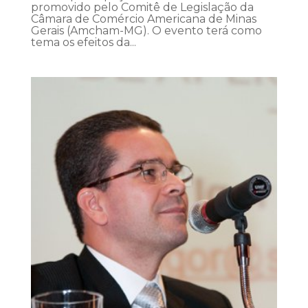
promovido pelo Comitê de Legislação da
Câmara de Comércio Americana de Minas
Gerais (Amcham-MG). O evento terá como
tema os efeitos da...