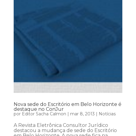
Nova sede do Escritório em Belo Horizonte é
destaque no ConJur
por
Editor Sacha Calmon
|
mar 8, 2013
|
Notícias
A Revista Eletrônica Consultor Jurídico
destacou a mudança de sede do Escritório
em Belo Horizonte. A nova sede fica na