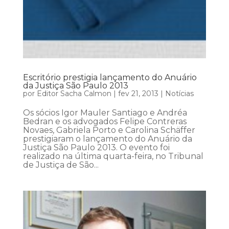
Escritório prestigia lançamento do Anuário
da Justiça São Paulo 2013
por
Editor Sacha Calmon
|
fev 21, 2013
|
Notícias
Os sócios Igor Mauler Santiago e Andréa
Bedran e os advogados Felipe Contreras
Novaes, Gabriela Porto e Carolina Schäffer
prestigiaram o lançamento do Anuário da
Justiça São Paulo 2013. O evento foi
realizado na última quarta-feira, no Tribunal
de Justiça de São...