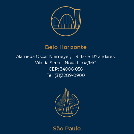
Belo Horizonte
Alameda Oscar Niemeyer, 119, 12º e 13º andares,
Vila da Serra – Nova Lima/MG
CEP: 34006-056
Tel: (31)3289-0900
São Paulo