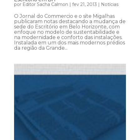
por
Editor Sacha Calmon
|
fev 21, 2013
|
Notícias
O Jornal do Commercio e o site Migalhas
publicaram notas destacando a mudança de
sede do Escritório em Belo Horizonte, com
enfoque no modelo de sustentabilidade e
na modernidade e conforto das instalações.
Instalada em um dos mais modernos prédios
da região da Grande...