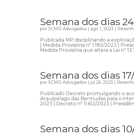
Semana dos dias 24
por
SCMD Advogados
|
ago 1, 2023
|
Resenha
Publicada MP disciplinando a exploraçã
| Medida Provisória nº 1.182/2023 | Pr
Medida Provisória que altera a Lei nº 13.7
Semana dos dias 17
por
SCMD Advogados
|
jul 26, 2023
|
Resenha
Publicado Decreto promulgando o acord
Arquipélago das Bermudas para o interc
2023 | Decreto nº 11.612/2023 | Presidên
Semana dos dias 10