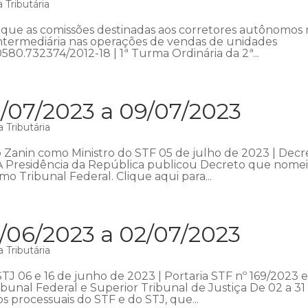
 Tributária
que as comissões destinadas aos corretores autônomos
intermediária nas operações de vendas de unidades
0580.732374/2012-18 | 1ª Turma Ordinária da 2ª...
/07/2023 a 09/07/2023
 Tributária
Zanin como Ministro do STF 05 de julho de 2023 | Decr
 A Presidência da República publicou Decreto que nome
o Tribunal Federal. Clique aqui para...
/06/2023 a 02/07/2023
 Tributária
STJ 06 e 16 de junho de 2023 | Portaria STF nº 169/2023 
bunal Federal e Superior Tribunal de Justiça De 02 a 31
s processuais do STF e do STJ, que...