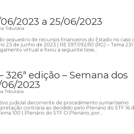
/06/2023 a 25/06/2023
a Tributária
do sequestro de recursos financeiros do Estado no caso 
o 23 de junho de 2023 | RE 597.092/RJ (RG) – Tema 231 
gamento virtual e fixou a seguinte tese...
– 326ª edição – Semana dos
8/06/2023
 Tributária
cutivo judicial decorrente de procedimento sumaríssimo
retação contrária ao decidido pelo Plenário do STF 16 
ma 100 | Plenário do STF O Plenário, por...