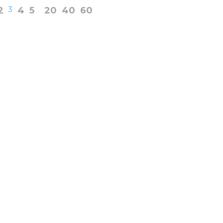
2
3
4
5
20
40
60