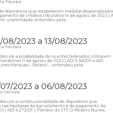
a Tributária
de dispositivos que estabelecem medidas despenalizado
amento de créditos tributários 14 de agosto de 2023 | 
 por unanimidade, entendeu pela...
/08/2023 a 13/08/2023
a Tributária
iscute a possibilidade de os entes federados utilizarem
recatórios 11 de agosto de 2023 | ADI 5.361/DF e ADI
unes Marques – Relator –, entendeu pela...
/07/2023 a 06/08/2023
 Tributária
iscute a constitucionalidade de dispositivos que
s nas hipóteses de parcelamento e de pagamento de
23 | ADI 4.273/DF | Plenário do STF O Ministro Nunes...