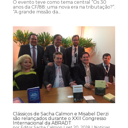
O evento teve como tema central “Os 30
anos da CF/88: uma nova era na tributação?”.
“A grande missão da...
Clássicos de Sacha Calmon e Misabel Derzi
são relançados durante o XXII Congresso
Internacional da ABRADT
por
Editor Sacha Calmon
|
set 20, 2018
|
Notícias