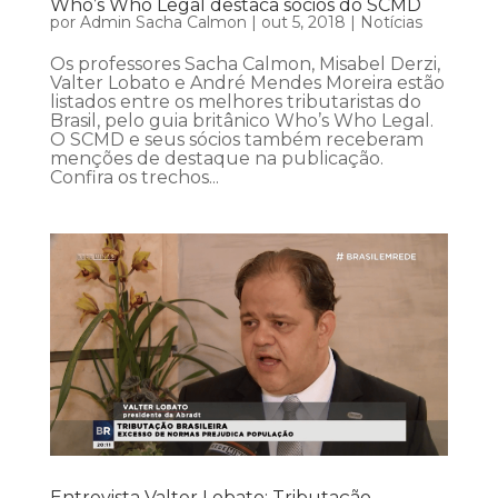
Who’s Who Legal destaca sócios do SCMD
por
Admin Sacha Calmon
|
out 5, 2018
|
Notícias
Os professores Sacha Calmon, Misabel Derzi,
Valter Lobato e André Mendes Moreira estão
listados entre os melhores tributaristas do
Brasil, pelo guia britânico Who’s Who Legal.
O SCMD e seus sócios também receberam
menções de destaque na publicação.
Confira os trechos...
Entrevista Valter Lobato: Tributação