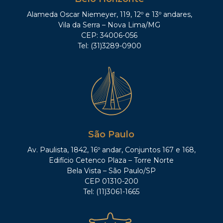
Alameda Oscar Niemeyer, 119, 12º e 13º andares,
Vila da Serra – Nova Lima/MG
CEP: 34006-056
Tel: (31)3289-0900
São Paulo
Av. Paulista, 1842, 16º andar, Conjuntos 167 e 168,
Edifício Cetenco Plaza – Torre Norte
Bela Vista – São Paulo/SP
CEP 01310-200
Tel: (11)3061-1665