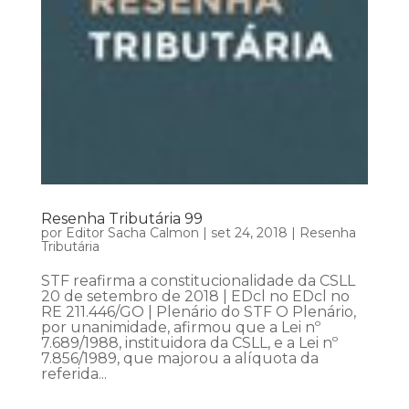
Resenha Tributária 99
por
Editor Sacha Calmon
|
set 24, 2018
|
Resenha
Tributária
STF reafirma a constitucionalidade da CSLL
20 de setembro de 2018 | EDcl no EDcl no
RE 211.446/GO | Plenário do STF O Plenário,
por unanimidade, afirmou que a Lei nº
7.689/1988, instituidora da CSLL, e a Lei nº
7.856/1989, que majorou a alíquota da
referida...