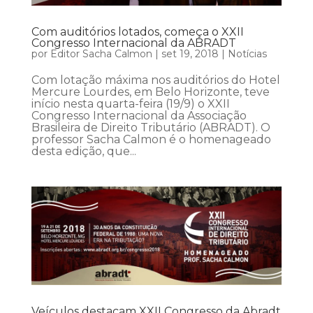
Com auditórios lotados, começa o XXII
Congresso Internacional da ABRADT
por
Editor Sacha Calmon
|
set 19, 2018
|
Notícias
Com lotação máxima nos auditórios do Hotel
Mercure Lourdes, em Belo Horizonte, teve
início nesta quarta-feira (19/9) o XXII
Congresso Internacional da Associação
Brasileira de Direito Tributário (ABRADT). O
professor Sacha Calmon é o homenageado
desta edição, que...
Veículos destacam XXII Congresso da Abradt