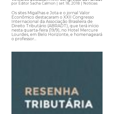
por
Editor Sacha Calmon
|
set 18, 2018
|
Notícias
Os sites Migalhas e Jota e o jornal Valor
Econômico destacaram o XXII Congresso
Internacional da Associação Brasileira de
Direito Tributário (ABRADT), que terá início
nesta quarta-feira (19/9), no Hotel Mercure
Lourdes, em Belo Horizonte, e homenageará
o professor...