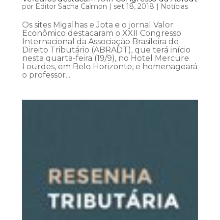
por
Editor Sacha Calmon
|
set 18, 2018
|
Notícias
Os sites Migalhas e Jota e o jornal Valor
Econômico destacaram o XXII Congresso
Internacional da Associação Brasileira de
Direito Tributário (ABRADT), que terá início
nesta quarta-feira (19/9), no Hotel Mercure
Lourdes, em Belo Horizonte, e homenageará
o professor...