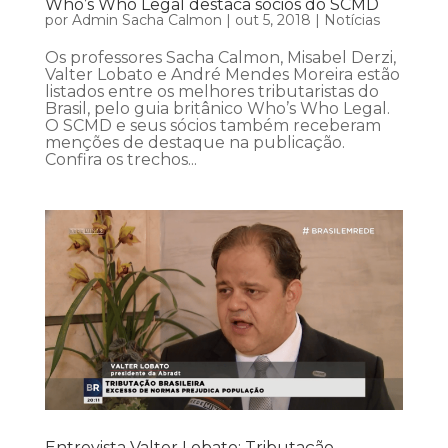
Who’s Who Legal destaca sócios do SCMD
por
Admin Sacha Calmon
|
out 5, 2018
|
Notícias
Os professores Sacha Calmon, Misabel Derzi,
Valter Lobato e André Mendes Moreira estão
listados entre os melhores tributaristas do
Brasil, pelo guia britânico Who’s Who Legal.
O SCMD e seus sócios também receberam
menções de destaque na publicação.
Confira os trechos...
Entrevista Valter Lobato: Tributação