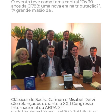
O evento teve como tema central “Os 30
anos da CF/88: uma nova era na tributação?”.
“A grande missão da...
Clássicos de Sacha Calmon e Misabel Derzi
são relançados durante o XXII Congresso
Internacional da ABRADT
por
Editor Sacha Calmon
|
set 20, 2018
|
Notícias