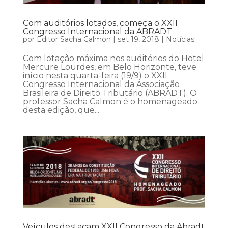
Com auditórios lotados, começa o XXII
Congresso Internacional da ABRADT
por
Editor Sacha Calmon
|
set 19, 2018
|
Notícias
Com lotação máxima nos auditórios do Hotel
Mercure Lourdes, em Belo Horizonte, teve
início nesta quarta-feira (19/9) o XXII
Congresso Internacional da Associação
Brasileira de Direito Tributário (ABRADT). O
professor Sacha Calmon é o homenageado
desta edição, que...
Veículos destacam XXII Congresso da Abradt