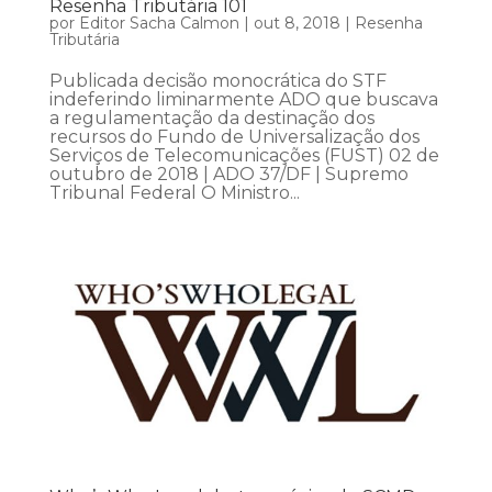
Resenha Tributária 101
por
Editor Sacha Calmon
|
out 8, 2018
|
Resenha
Tributária
Publicada decisão monocrática do STF
indeferindo liminarmente ADO que buscava
a regulamentação da destinação dos
recursos do Fundo de Universalização dos
Serviços de Telecomunicações (FUST) 02 de
outubro de 2018 | ADO 37/DF | Supremo
Tribunal Federal O Ministro...