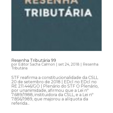
Resenha Tributária 99
por
Editor Sacha Calmon
|
set 24, 2018
|
Resenha
Tributária
STF reafirma a constitucionalidade da CSLL
20 de setembro de 2018 | EDcl no EDcl no
RE 211.446/GO | Plenário do STF O Plenário,
por unanimidade, afirmou que a Lei nº
7.689/1988, instituidora da CSLL, e a Lei nº
7.856/1989, que majorou a alíquota da
referida...