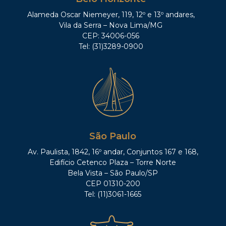
Alameda Oscar Niemeyer, 119, 12º e 13º andares,
Vila da Serra – Nova Lima/MG
CEP: 34006-056
Tel: (31)3289-0900
São Paulo
Av. Paulista, 1842, 16º andar, Conjuntos 167 e 168,
Edifício Cetenco Plaza – Torre Norte
Bela Vista – São Paulo/SP
CEP 01310-200
Tel: (11)3061-1665