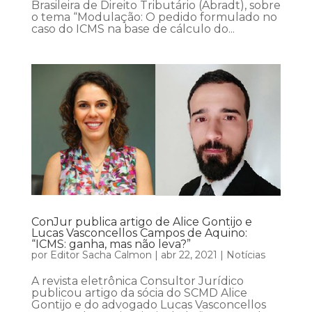
Brasileira de Direito Tributário (Abradt), sobre
o tema “Modulação: O pedido formulado no
caso do ICMS na base de cálculo do...
ConJur publica artigo de Alice Gontijo e
Lucas Vasconcellos Campos de Aquino:
“ICMS: ganha, mas não leva?”
por
Editor Sacha Calmon
|
abr 22, 2021
|
Notícias
A revista eletrônica Consultor Jurídico
publicou artigo da sócia do SCMD Alice
Gontijo e do advogado Lucas Vasconcellos