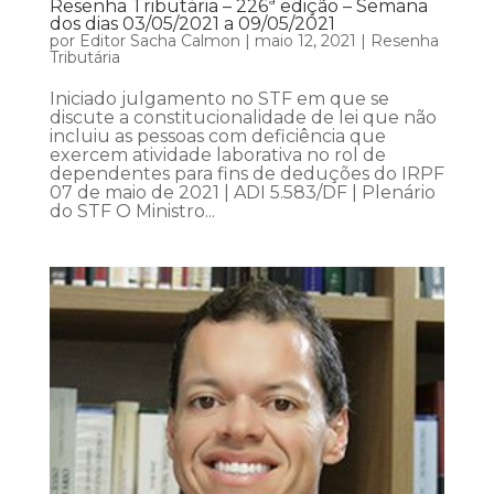
Resenha Tributária – 226ª edição – Semana
dos dias 03/05/2021 a 09/05/2021
por
Editor Sacha Calmon
|
maio 12, 2021
|
Resenha
Tributária
Iniciado julgamento no STF em que se
discute a constitucionalidade de lei que não
incluiu as pessoas com deficiência que
exercem atividade laborativa no rol de
dependentes para fins de deduções do IRPF
07 de maio de 2021 | ADI 5.583/DF | Plenário
do STF O Ministro...