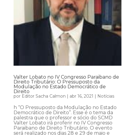
Valter Lobato no IV Congresso Paraibano de
Direito Tributário: O Pressuposto da
Modulação no Estado Democrático de
Direito
por
Editor Sacha Calmon
|
abr 16, 2021
|
Notícias
h “O Pressuposto da Modulação no Estado
Democrático de Direito”. Esse é o tema da
palestra que o professor e sócio do SCMD
Valter Lobato irá proferir no IV Congresso
Paraibano de Direito Tributário. O evento
será realizado nos dias 28 e 29 de maio e