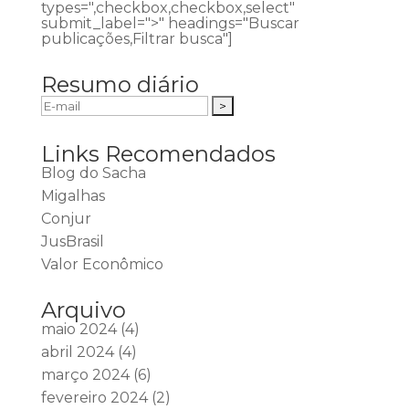
types=",checkbox,checkbox,select"
submit_label=">" headings="Buscar
publicações,Filtrar busca"]
Resumo diário
Links Recomendados
Blog do Sacha
Migalhas
Conjur
JusBrasil
Valor Econômico
Arquivo
maio 2024
(4)
abril 2024
(4)
março 2024
(6)
fevereiro 2024
(2)