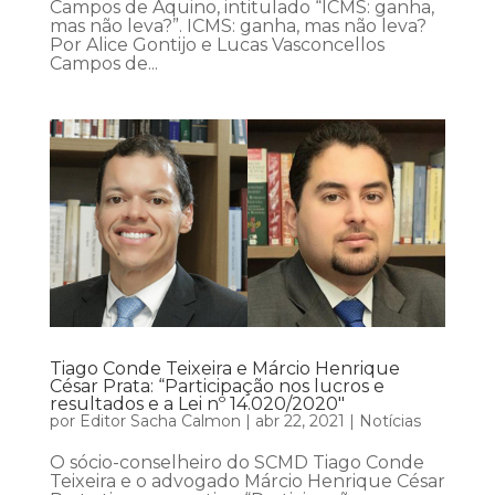
Campos de Aquino, intitulado “ICMS: ganha,
mas não leva?”. ICMS: ganha, mas não leva?
Por Alice Gontijo e Lucas Vasconcellos
Campos de...
Tiago Conde Teixeira e Márcio Henrique
César Prata: “Participação nos lucros e
resultados e a Lei nº 14.020/2020″
por
Editor Sacha Calmon
|
abr 22, 2021
|
Notícias
O sócio-conselheiro do SCMD Tiago Conde
Teixeira e o advogado Márcio Henrique César