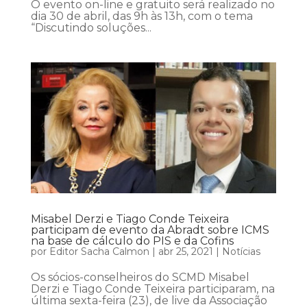
O evento on-line e gratuito será realizado no
dia 30 de abril, das 9h às 13h, com o tema
“Discutindo soluções...
Misabel Derzi e Tiago Conde Teixeira
participam de evento da Abradt sobre ICMS
na base de cálculo do PIS e da Cofins
por
Editor Sacha Calmon
|
abr 25, 2021
|
Notícias
Os sócios-conselheiros do SCMD Misabel
Derzi e Tiago Conde Teixeira participaram, na
última sexta-feira (23), de live da Associação