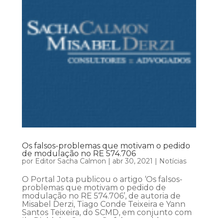
Os falsos-problemas que motivam o pedido
de modulação no RE 574.706
por
Editor Sacha Calmon
|
abr 30, 2021
|
Notícias
O Portal Jota publicou o artigo ‘Os falsos-
problemas que motivam o pedido de
modulação no RE 574.706’, de autoria de
Misabel Derzi, Tiago Conde Teixeira e Yann
Santos Teixeira, do SCMD, em conjunto com