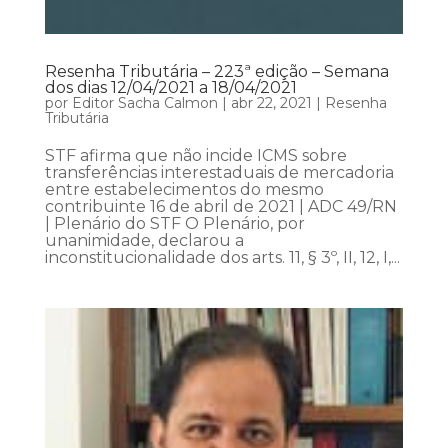
Resenha Tributária – 223ª edição – Semana
dos dias 12/04/2021 a 18/04/2021
por
Editor Sacha Calmon
|
abr 22, 2021
|
Resenha
Tributária
STF afirma que não incide ICMS sobre
transferências interestaduais de mercadoria
entre estabelecimentos do mesmo
contribuinte 16 de abril de 2021 | ADC 49/RN
| Plenário do STF O Plenário, por
unanimidade, declarou a
inconstitucionalidade dos arts. 11, § 3º, II, 12, I,...