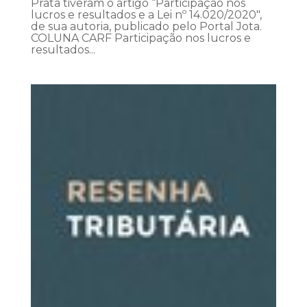
Prata tiveram o artigo “Participação nos
lucros e resultados e a Lei nº 14.020/2020″,
de sua autoria, publicado pelo Portal Jota.
COLUNA CARF Participação nos lucros e
resultados...