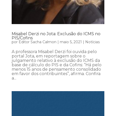
Misabel Derzi no Jota: Exclusão do ICMS no
PIS/Cofins
por
Editor Sacha Calmon
|
maio 5, 2021
|
Notícias
A professora Misabel Derzi foi ouvida pelo
portal Jota, em reportagem sobre o
julgamento relativo à exclusão do ICMS da
base de cálculo do PIS e da Cofins: “Há pelo
menos 15 anos de pensamento consolidado
em favor dos contribuintes”, afirma. Confira
a...