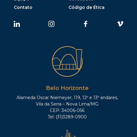
Contato
Código de Ética
Belo Horizonte
Alameda Oscar Niemeyer, 119, 12º e 13º andares,
Vila da Serra – Nova Lima/MG
CEP: 34006-056
Tel: (31)3289-0900