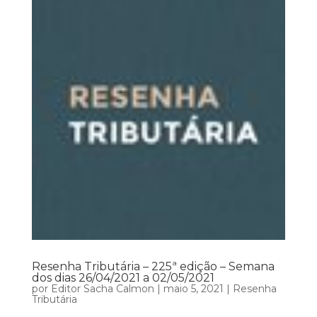
Resenha Tributária – 225ª edição – Semana
dos dias 26/04/2021 a 02/05/2021
por
Editor Sacha Calmon
|
maio 5, 2021
|
Resenha
Tributária