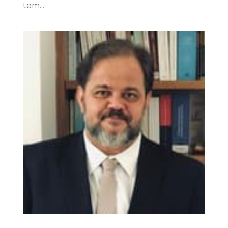
tem...