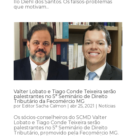
Ilo Diehl dos Santos. Os falsos-problemas
que motivam...
Valter Lobato e Tiago Conde Teixeira serão
palestrantes no 5° Seminário de Direito
Tributário da Fecomércio MG
por
Editor Sacha Calmon
|
abr 25, 2021
|
Notícias
Os sócios-conselheiros do SCMD Valter
Lobato e Tiago Conde Teixeira serão
palestrantes no 5° Seminário de Direito
Tributário, promovido pela Fecomércio MG.