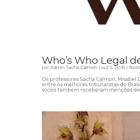
Who’s Who Legal d
por
Admin Sacha Calmon
|
out 5, 2018
|
Notí
Os professores Sacha Calmon, Misabel D
entre os melhores tributaristas do Bras
sócios também receberam menções de de