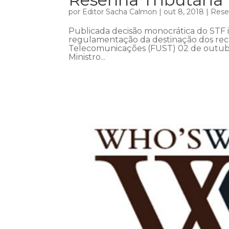
por
Editor Sacha Calmon
|
out 8, 2018
|
Rese
Publicada decisão monocrática do STF
regulamentação da destinação dos recu
Telecomunicações (FUST) 02 de outubr
Ministro...