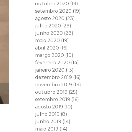
outubro 2020
(19)
setembro 2020
(19)
agosto 2020
(23)
julho 2020
(29)
junho 2020
(28)
maio 2020
(19)
abril 2020
(16)
março 2020
(10)
fevereiro 2020
(14)
janeiro 2020
(13)
dezembro 2019
(16)
novembro 2019
(13)
outubro 2019
(25)
setembro 2019
(16)
agosto 2019
(10)
julho 2019
(8)
junho 2019
(14)
maio 2019
(14)