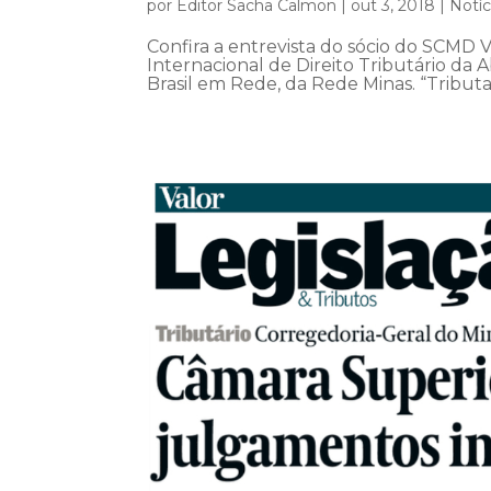
por
Editor Sacha Calmon
|
out 3, 2018
|
Notíc
Confira a entrevista do sócio do SCMD 
Internacional de Direito Tributário da A
Brasil em Rede, da Rede Minas. “Tributaç