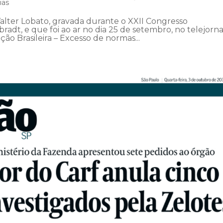
ias
Valter Lobato, gravada durante o XXII Congresso
bradt, e que foi ao ar no dia 25 de setembro, no telejorna
ão Brasileira – Excesso de normas...