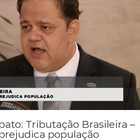
bato: Tributação Brasileira –
prejudica população