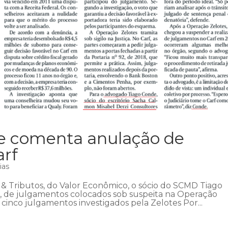
de comenta anulação de
arf
ias
 Tributos, do Valor Econômico, o sócio do SCMD Tiago
, de julgamentos colocados sob suspeita na Operação
cinco julgamentos investigados pela Zelotes Por...