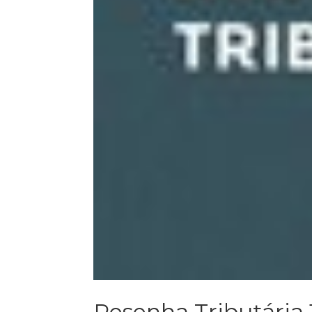
Resenha Tributária 