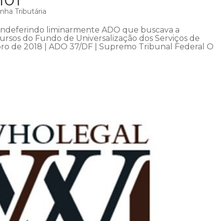
nha Tributária
 indeferindo liminarmente ADO que buscava a
rsos do Fundo de Universalização dos Serviços de
o de 2018 | ADO 37/DF | Supremo Tribunal Federal O