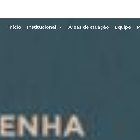
Início
Institucional
Áreas de atuação
Equipe
P