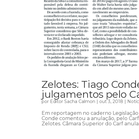
Zelotes: Tiago Con
julgamentos pelo C
por
Editor Sacha Calmon
|
out 3, 2018
|
Notíc
Em reportagem no caderno Legislação &
Conde comentou a anulação, pelo Carf
Zelotes. Câmara Superior do Carf anula 