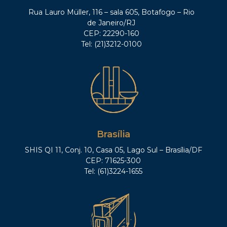
Rua Lauro Müller, 116 – sala 605, Botafogo – Rio
de Janeiro/RJ
CEP: 22290-160
Tel: (21)3212-0100
Brasília
SHIS QI 11, Conj. 10, Casa 05, Lago Sul – Brasília/DF
CEP: 71625-300
Tel: (61)3224-1655