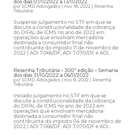
dos dias 07/11/2022 a 13/11/2022
por
SCMD Advogados
|
nov 18, 2022
|
Resenha
Tributária
Suspenso julgamento no STF em que se
discute a constitucionalidade da cobrança
do DIFAL de ICMS no ano de 2022 em
operações que envolvam mercadoria
destinada a consumidor final não
contribuinte do imposto 11 de novembro de
2022 | ADI 7.066/DF, ADI 7.070/DF e ADI...
Resenha Tributária – 300ª edição – Semana
dos dias 31/10/2022 a 06/11/2022
por
SCMD Advogados
|
nov 8, 2022
|
Resenha
Tributária
Iniciado julgamento no STF em que se
discute a constitucionalidade da cobrança
do DIFAL de ICMS no ano de 2022 em
operações que envolvam mercadoria
destinada a consumidor final não
contribuinte do imposto 04 de novembro de
2022 | ADI 7.066/DF, ADI 7.070/DF e ADI...