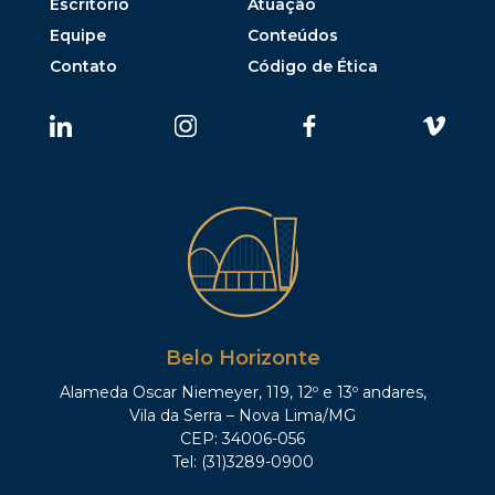
Escritório
Atuação
Equipe
Conteúdos
Contato
Código de Ética
Belo Horizonte
Alameda Oscar Niemeyer, 119, 12º e 13º andares,
Vila da Serra – Nova Lima/MG
CEP: 34006-056
Tel: (31)3289-0900