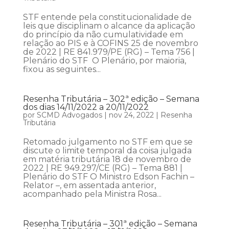
STF entende pela constitucionalidade de
leis que disciplinam o alcance da aplicação
do princípio da não cumulatividade em
relação ao PIS e à COFINS 25 de novembro
de 2022 | RE 841.979/PE (RG) – Tema 756 |
Plenário do STF O Plenário, por maioria,
fixou as seguintes...
Resenha Tributária – 302ª edição – Semana
dos dias 14/11/2022 a 20/11/2022
por
SCMD Advogados
|
nov 24, 2022
|
Resenha
Tributária
Retomado julgamento no STF em que se
discute o limite temporal da coisa julgada
em matéria tributária 18 de novembro de
2022 | RE 949.297/CE (RG) – Tema 881 |
Plenário do STF O Ministro Edson Fachin –
Relator –, em assentada anterior,
acompanhado pela Ministra Rosa...
Resenha Tributária – 301ª edição – Semana