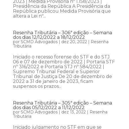
2023 | Medida Provisória nº 1.158/2023 |
Presidência da República A Presidência da
República publicou Medida Provisória que
altera a Lei nº...
Resenha Tributária – 306ª edição – Semana
dos dias 12/12/2022 a 18/12/2022
por
SCMD Advogados
|
dez 20, 2022
|
Resenha
Tributária
Iniciado o recesso forense do STF e do STJ
06 e 07 de dezembro de 2022 | Portaria STF
nº 316/2022 e Portaria STJ nº 584/2022 |
Supremo Tribunal Federal e Superior
Tribunal de Justiça De 20 de dezembro de
2022 a 31 de janeiro de 2023, ficam
suspensos os prazos...
Resenha Tributária – 305ª edição – Semana
dos dias 05/12/2022 a 11/12/2022
por
SCMD Advogados
|
dez 13, 2022
|
Resenha
Tributária
Iniciado julgamento no STF em que se