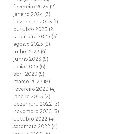
fevereiro 2024
(2)
janeiro 2024
(3)
dezembro 2023
(1)
outubro 2023
(2)
setembro 2023
(3)
agosto 2023
(5)
julho 2023
(4)
junho 2023
(5)
maio 2023
(6)
abril 2023
(5)
março 2023
(8)
fevereiro 2023
(4)
janeiro 2023
(2)
dezembro 2022
(3)
novembro 2022
(5)
outubro 2022
(4)
setembro 2022
(4)
agosto 2022
(5)