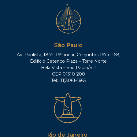
São Paulo
Av. Paulista, 1842, 16º andar, Conjuntos 167 e 168,
Edifício Cetenco Plaza – Torre Norte
Bela Vista – São Paulo/SP
CEP 01310-200
Tel: (11)3061-1665
Rio de Janeiro