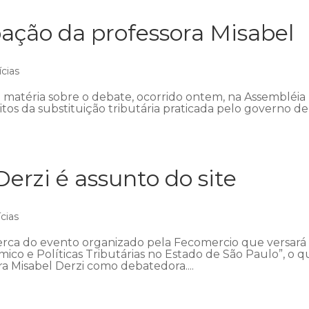
pação da professora Misabel
ícias
e matéria sobre o debate, ocorrido ontem, na Assembléia
eitos da substituição tributária praticada pelo governo de
erzi é assunto do site
cias
cerca do evento organizado pela Fecomercio que versará
o e Políticas Tributárias no Estado de São Paulo”, o q
a Misabel Derzi como debatedora....