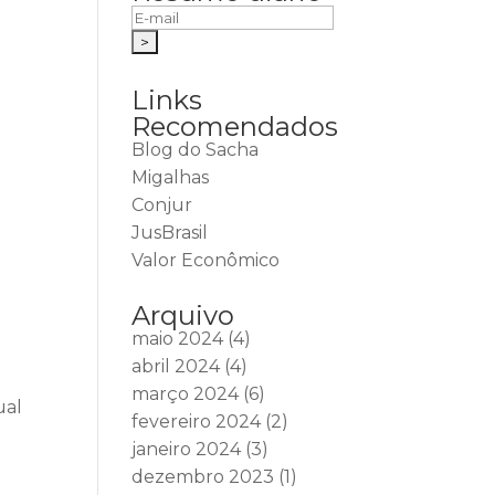
Links
Recomendados
Blog do Sacha
Migalhas
Conjur
JusBrasil
Valor Econômico
Arquivo
maio 2024
(4)
abril 2024
(4)
março 2024
(6)
ual
fevereiro 2024
(2)
janeiro 2024
(3)
dezembro 2023
(1)