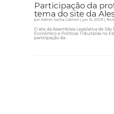
Participação da pro
tema do site da Ale
por
Admin Sacha Calmon
|
jun 15, 2009
|
Notí
O site da Assembleia Legislativa de S
Econômico e Políticas Tributárias no E
participação da...