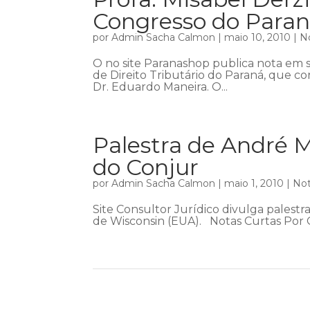
Congresso do Para
por
Admin Sacha Calmon
|
maio 10, 2010
|
No
O no site Paranashop publica nota em s
de Direito Tributário do Paraná, que co
Dr. Eduardo Maneira. O...
Palestra de André 
do Conjur
por
Admin Sacha Calmon
|
maio 1, 2010
|
Not
Site Consultor Jurídico divulga pales
de Wisconsin (EUA). Notas Curtas Por Ge