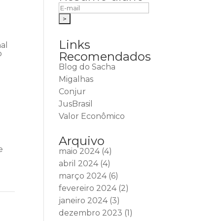
Links
nal
o
Recomendados
Blog do Sacha
Migalhas
Conjur
a
JusBrasil
Valor Econômico
Arquivo
e
maio 2024
(4)
abril 2024
(4)
março 2024
(6)
fevereiro 2024
(2)
janeiro 2024
(3)
dezembro 2023
(1)