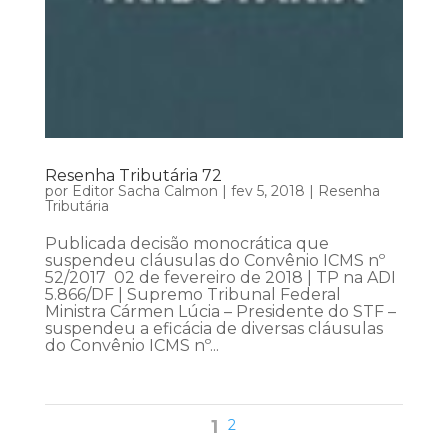
Resenha Tributária 72
por
Editor Sacha Calmon
|
fev 5, 2018
|
Resenha
Tributária
Publicada decisão monocrática que
suspendeu cláusulas do Convênio ICMS nº
52/2017 02 de fevereiro de 2018 | TP na ADI
5.866/DF | Supremo Tribunal Federal
Ministra Cármen Lúcia – Presidente do STF –
suspendeu a eficácia de diversas cláusulas
do Convênio ICMS nº...
1
2