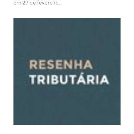
em 27 de fevereiro,...