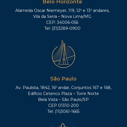
Belo Horizonte
Alameda Oscar Niemeyer, 119, 12º e 13º andares,
Vila da Serra – Nova Lima/MG
CEP: 34006-056
Tel: (31)3289-0900
São Paulo
Av. Paulista, 1842, 16º andar, Conjuntos 167 e 168,
Edifício Cetenco Plaza – Torre Norte
Bela Vista – São Paulo/SP
CEP 01310-200
Tel: (11)3061-1665