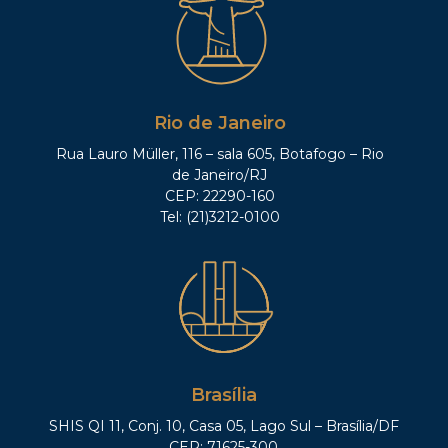
Rio de Janeiro
Rua Lauro Müller, 116 – sala 605, Botafogo – Rio
de Janeiro/RJ
CEP: 22290-160
Tel: (21)3212-0100
Brasília
SHIS QI 11, Conj. 10, Casa 05, Lago Sul – Brasília/DF
CEP: 71625-300