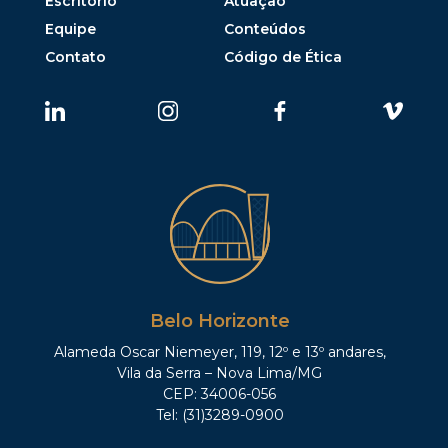
Escritório
Atuação
Equipe
Conteúdos
Contato
Código de Ética
Belo Horizonte
Alameda Oscar Niemeyer, 119, 12º e 13º andares,
Vila da Serra – Nova Lima/MG
CEP: 34006-056
Tel: (31)3289-0900