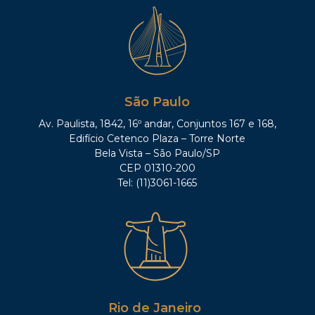
São Paulo
Av. Paulista, 1842, 16º andar, Conjuntos 167 e 168,
Edifício Cetenco Plaza – Torre Norte
Bela Vista – São Paulo/SP
CEP 01310-200
Tel: (11)3061-1665
Rio de Janeiro