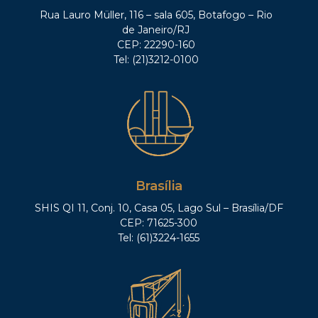
Rua Lauro Müller, 116 – sala 605, Botafogo – Rio
de Janeiro/RJ
CEP: 22290-160
Tel: (21)3212-0100
Brasília
SHIS QI 11, Conj. 10, Casa 05, Lago Sul – Brasília/DF
CEP: 71625-300
Tel: (61)3224-1655