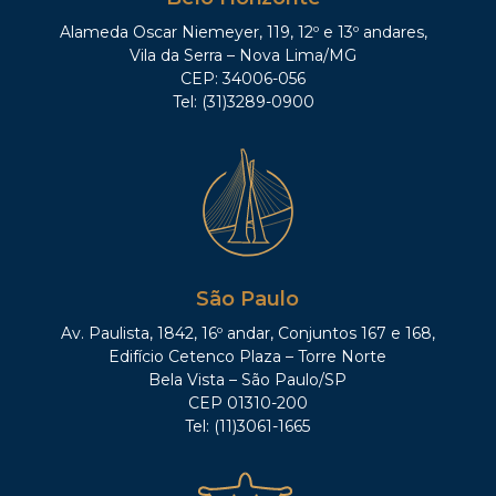
Alameda Oscar Niemeyer, 119, 12º e 13º andares,
Vila da Serra – Nova Lima/MG
CEP: 34006-056
Tel: (31)3289-0900
São Paulo
Av. Paulista, 1842, 16º andar, Conjuntos 167 e 168,
Edifício Cetenco Plaza – Torre Norte
Bela Vista – São Paulo/SP
CEP 01310-200
Tel: (11)3061-1665