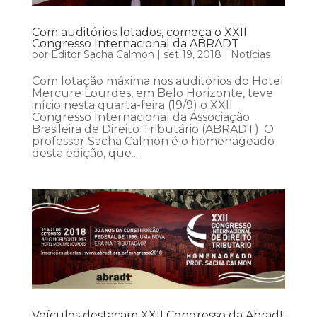
Com auditórios lotados, começa o XXII
Congresso Internacional da ABRADT
por
Editor Sacha Calmon
|
set 19, 2018
|
Notícias
Com lotação máxima nos auditórios do Hotel
Mercure Lourdes, em Belo Horizonte, teve
início nesta quarta-feira (19/9) o XXII
Congresso Internacional da Associação
Brasileira de Direito Tributário (ABRADT). O
professor Sacha Calmon é o homenageado
desta edição, que...
Veículos destacam XXII Congresso da Abradt