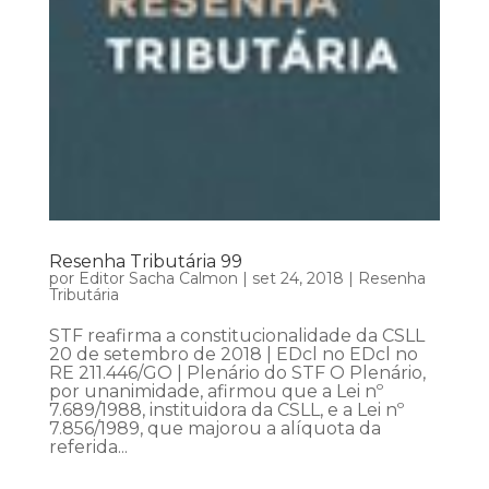
Resenha Tributária 99
por
Editor Sacha Calmon
|
set 24, 2018
|
Resenha
Tributária
STF reafirma a constitucionalidade da CSLL
20 de setembro de 2018 | EDcl no EDcl no
RE 211.446/GO | Plenário do STF O Plenário,
por unanimidade, afirmou que a Lei nº
7.689/1988, instituidora da CSLL, e a Lei nº
7.856/1989, que majorou a alíquota da
referida...