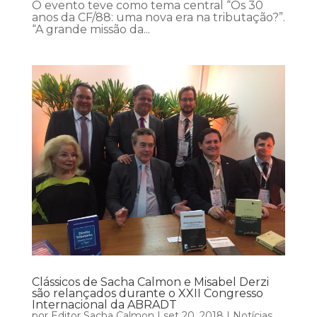
O evento teve como tema central “Os 30
anos da CF/88: uma nova era na tributação?”.
“A grande missão da...
Clássicos de Sacha Calmon e Misabel Derzi
são relançados durante o XXII Congresso
Internacional da ABRADT
por
Editor Sacha Calmon
|
set 20, 2018
|
Notícias