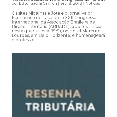
por
Editor Sacha Calmon
|
set 18, 2018
|
Notícias
Os sites Migalhas e Jota e o jornal Valor
Econômico destacaram o XXII Congresso
Internacional da Associação Brasileira de
Direito Tributário (ABRADT), que terá início
nesta quarta-feira (19/9), no Hotel Mercure
Lourdes, em Belo Horizonte, e homenageará
o professor...