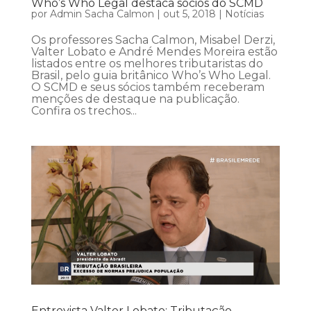
Who’s Who Legal destaca sócios do SCMD
por
Admin Sacha Calmon
|
out 5, 2018
|
Notícias
Os professores Sacha Calmon, Misabel Derzi,
Valter Lobato e André Mendes Moreira estão
listados entre os melhores tributaristas do
Brasil, pelo guia britânico Who’s Who Legal.
O SCMD e seus sócios também receberam
menções de destaque na publicação.
Confira os trechos...
Entrevista Valter Lobato: Tributação