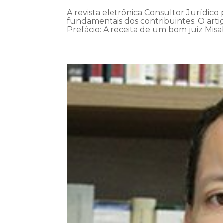
A revista eletrônica Consultor Jurídico 
fundamentais dos contribuintes. O artigo
Prefácio: A receita de um bom juiz Misa