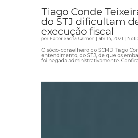
Tiago Conde Teixei
do STJ dificultam d
execução fiscal
por
Editor Sacha Calmon
|
abr 14, 2021
|
Notí
O sócio-conselheiro do SCMD Tiago Cond
entendimento, do STJ, de que os emba
foi negada administrativamente. Confir