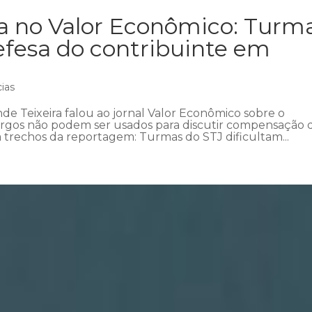
ra no Valor Econômico: Turm
efesa do contribuinte em
cias
e Teixeira falou ao jornal Valor Econômico sobre o
rgos não podem ser usados para discutir compensação
a trechos da reportagem: Turmas do STJ dificultam...