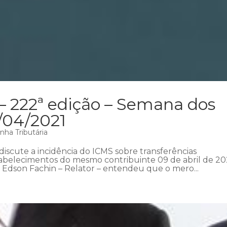
– 222ª edição – Semana dos
1/04/2021
nha Tributária
iscute a incidência do ICMS sobre transferências
tabelecimentos do mesmo contribuinte 09 de abril de 202
 Edson Fachin – Relator – entendeu que o mero...