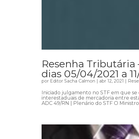
Resenha Tributária 
dias 05/04/2021 a 1
por
Editor Sacha Calmon
|
abr 12, 2021
|
Rese
Iniciado julgamento no STF em que se d
interestaduais de mercadoria entre es
ADC 49/RN | Plenário do STF O Ministro