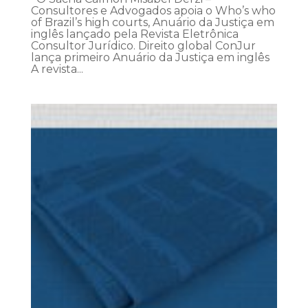
Consultores e Advogados apoia o Who’s who
of Brazil’s high courts, Anuário da Justiça em
inglês lançado pela Revista Eletrônica
Consultor Jurídico. Direito global ConJur
lança primeiro Anuário da Justiça em inglês
A revista...