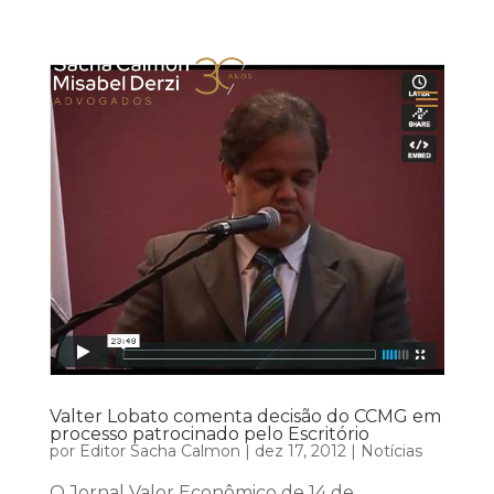
Valter Lobato comenta decisão do CCMG em
processo patrocinado pelo Escritório
por
Editor Sacha Calmon
|
dez 17, 2012
|
Notícias
O Jornal Valor Econômico de 14 de