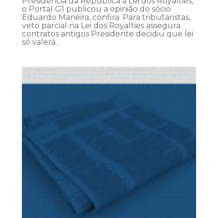
Presidência da República à Lei dos Royalties,
o Portal G1 publicou a opinião do sócio
Eduardo Maneira, confira: Para tributaristas,
veto parcial na Lei dos Royalties assegura
contratos antigos Presidente decidiu que lei
só valerá...