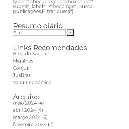
types=",checkbox,checkbox,select"
submit_label=">" headings="Buscar
publicações,Filtrar busca"]
Resumo diário
Links Recomendados
Blog do Sacha
Migalhas
Conjur
JusBrasil
Valor Econômico
Arquivo
maio 2024
(4)
abril 2024
(4)
março 2024
(6)
fevereiro 2024
(2)