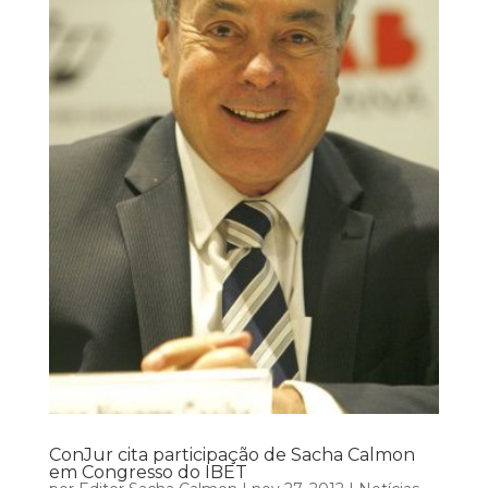
ConJur cita participação de Sacha Calmon
em Congresso do IBET