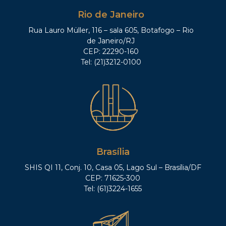
Rio de Janeiro
Rua Lauro Müller, 116 – sala 605, Botafogo – Rio
de Janeiro/RJ
CEP: 22290-160
Tel: (21)3212-0100
Brasília
SHIS QI 11, Conj. 10, Casa 05, Lago Sul – Brasília/DF
CEP: 71625-300
Tel: (61)3224-1655