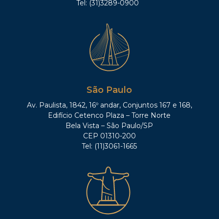
Tel: (31)3289-0900
São Paulo
Av. Paulista, 1842, 16º andar, Conjuntos 167 e 168,
Edifício Cetenco Plaza – Torre Norte
Bela Vista – São Paulo/SP
CEP 01310-200
Tel: (11)3061-1665