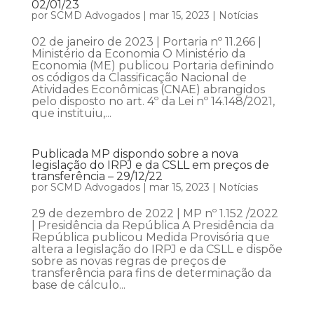
02/01/23
por
SCMD Advogados
|
mar 15, 2023
|
Notícias
02 de janeiro de 2023 | Portaria nº 11.266 |
Ministério da Economia O Ministério da
Economia (ME) publicou Portaria definindo
os códigos da Classificação Nacional de
Atividades Econômicas (CNAE) abrangidos
pelo disposto no art. 4º da Lei nº 14.148/2021,
que instituiu,...
Publicada MP dispondo sobre a nova
legislação do IRPJ e da CSLL em preços de
transferência – 29/12/22
por
SCMD Advogados
|
mar 15, 2023
|
Notícias
29 de dezembro de 2022 | MP nº 1.152 /2022
| Presidência da República A Presidência da
República publicou Medida Provisória que
altera a legislação do IRPJ e da CSLL e dispõe
sobre as novas regras de preços de
transferência para fins de determinação da
base de cálculo...