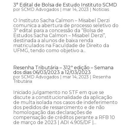
3° Edital de Bolsa de Estudo Instituto SCMD
por
SCMD Advogados
|
mar 14, 2023
|
Notícias
O Instituto Sacha Calmon – Misabel Derzi
comunica a abertura de processo seletivo do
3º edital para a concessão da “Bolsa de
Estudos Sacha Calmon – Misabel Derzi”,
destinada a alunos de baixa renda
matriculados na Faculdade de Direito da
UFMG, tendo como objetivo a...
Resenha Tributária – 312ª edição – Semana
dos dias 06/03/2023 a 12/03/2023
por
SCMD Advogados
|
mar 14, 2023
|
Resenha
Tributária
Iniciado julgamento no STF em que se
discute a constitucionalidade da aplicação
de multa isolada nos casos de indeferimento
dos pedidos de ressarcimento e de não
homologação das declarações de
compensação de créditos perante a RFB 10
de março de 2023 | ADI 4.905/DF |...