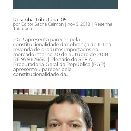
Resenha Tributária 105
por
Editor Sacha Calmon
|
nov 5, 2018
|
Resenha
Tributária
PGR apresenta parecer pela
constitucionalidade da cobrança de IPI na
revenda de produtos importados no
mercado interno 30 de outubro de 2018 |
RE 979.626/SC | Plenário do STF A
Procuradoria-Geral da República (PGR)
apresentou parecer pela
constitucionalidade da...