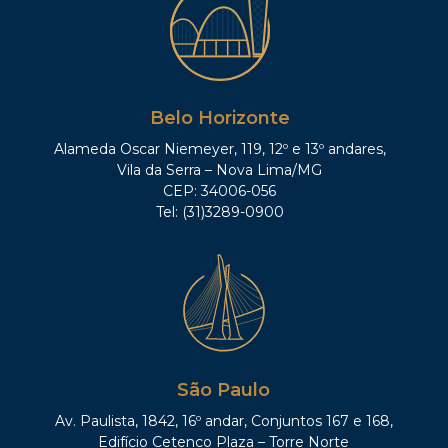
Belo Horizonte
Alameda Oscar Niemeyer, 119, 12º e 13º andares,
Vila da Serra – Nova Lima/MG
CEP: 34006-056
Tel: (31)3289-0900
São Paulo
Av. Paulista, 1842, 16º andar, Conjuntos 167 e 168,
Edifício Cetenco Plaza – Torre Norte