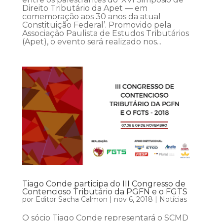
Direito Tributário da Apet — em
comemoração aos 30 anos da atual
Constituição Federal’. Promovido pela
Associação Paulista de Estudos Tributários
(Apet), o evento será realizado nos...
Tiago Conde participa do III Congresso de
Contencioso Tributário da PGFN e o FGTS
por
Editor Sacha Calmon
|
nov 6, 2018
|
Notícias
O sócio Tiago Conde representará o SCMD