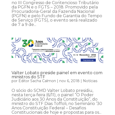
no III Congresso de Contencioso Tributário
da PGFN e o FGTS – 2018. Promovido pela
Procuradoria-Geral da Fazenda Nacional
(PGFN) e pelo Fundo de Garantia do Tempo
de Serviço (FGTS), o evento será realizado
de 7 a 9 de...
Valter Lobato preside painel em evento com
ministros do STF
por
Editor Sacha Calmon
|
nov 6, 2018
|
Notícias
O sócio do SCMD Valter Lobato presidiu,
nesta terça-feira (6/11), o painel “O Poder
Judiciário aos 30 Anos da Constituição”, do
ministro do STF Dias Toffoli, no Seminário ’30
Anos Constituição Federal – Desafios
Constitucionais de hoje e propostas para os...