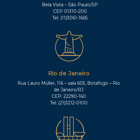
Bela Vista – São Paulo/SP
CEP 01310-200
Tel: (11)3061-1665
Rio de Janeiro
Rua Lauro Müller, 116 – sala 605, Botafogo – Rio
de Janeiro/RJ
CEP: 22290-160
Tel: (21)3212-0100