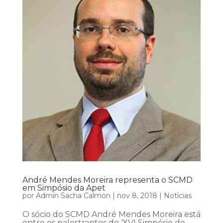
André Mendes Moreira representa o SCMD
em Simpósio da Apet
por
Admin Sacha Calmon
|
nov 8, 2018
|
Notícias
O sócio do SCMD André Mendes Moreira está
entre os palestrantes do ‘XVI Simpósio de