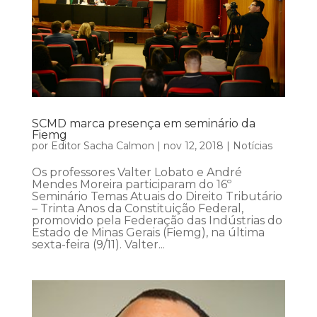
SCMD marca presença em seminário da
Fiemg
por
Editor Sacha Calmon
|
nov 12, 2018
|
Notícias
Os professores Valter Lobato e André
Mendes Moreira participaram do 16º
Seminário Temas Atuais do Direito Tributário
– Trinta Anos da Constituição Federal,
promovido pela Federação das Indústrias do
Estado de Minas Gerais (Fiemg), na última
sexta-feira (9/11). Valter...