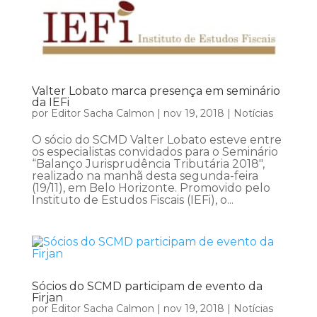
Valter Lobato marca presença em seminário
da IEFi
por
Editor Sacha Calmon
|
nov 19, 2018
|
Notícias
O sócio do SCMD Valter Lobato esteve entre
os especialistas convidados para o Seminário
“Balanço Jurisprudência Tributária 2018″,
realizado na manhã desta segunda-feira
(19/11), em Belo Horizonte. Promovido pelo
Instituto de Estudos Fiscais (IEFi), o...
Sócios do SCMD participam de evento da
Firjan
por
Editor Sacha Calmon
|
nov 19, 2018
|
Notícias