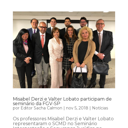
Misabel Derzi e Valter Lobato participam de
seminário da FGV-SP
por
Editor Sacha Calmon
|
nov 5, 2018
|
Notícias
Os professores Misabel Derzi e Valter Lobato
representaram o SCMD no Seminário