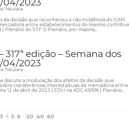
3/04/2023
 Tributária
s da decisão que reconheceu a não incidência do ICMS
e mercadoria entre estabelecimentos do mesmo contribui
| Plenário do STF O Plenário, por maioria,...
– 317ª edição – Semana dos
6/04/2023
a Tributária
 discute a modulação dos efeitos da decisão que
obre transferências interestaduais de mercadoria entre
 12 de abril de 2023 | EDcl na ADC 49/RN | Plenário...
3
4
5
6
20
40
60