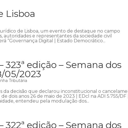
e Lisboa
Jurídico de Lisboa, um evento de destaque no campo
as, autoridades e representantes da sociedade civil
rá “Governança Digital | Estado Democrático...
– 323ª edição – Semana dos
8/05/2023
nha Tributária
 da decisão que declarou inconstitucional o cancelam
 de dois anos 26 de maio de 2023 | EDcl na ADI 5.755/DF 
midade, entendeu pela modulação dos...
– 322ª edição – Semana dos