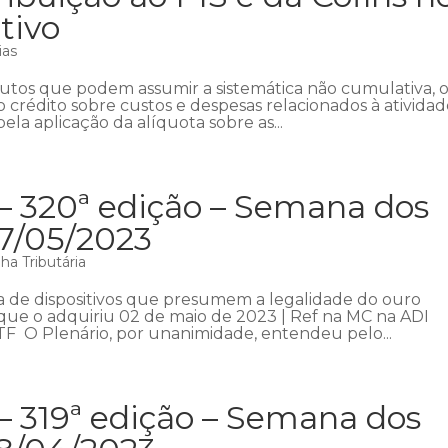
tivo
ias
ibutos que podem assumir a sistemática não cumulativa, 
o crédito sobre custos e despesas relacionados à ativida
ela aplicação da alíquota sobre as...
 – 320ª edição – Semana dos
07/05/2023
a Tributária
a de dispositivos que presumem a legalidade do ouro
a que o adquiriu 02 de maio de 2023 | Ref na MC na ADI
STF O Plenário, por unanimidade, entendeu pelo...
– 319ª edição – Semana dos