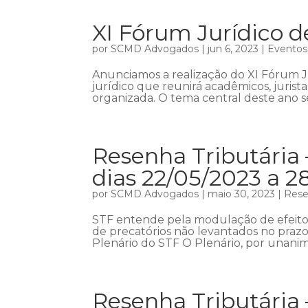
XI Fórum Jurídico d
por
SCMD Advogados
|
jun 6, 2023
|
Eventos
Anunciamos a realização do XI Fórum 
jurídico que reunirá acadêmicos, jurist
organizada. O tema central deste ano se
Resenha Tributária 
dias 22/05/2023 a 2
por
SCMD Advogados
|
maio 30, 2023
|
Rese
STF entende pela modulação de efeitos
de precatórios não levantados no prazo
Plenário do STF O Plenário, por unani
Resenha Tributária 