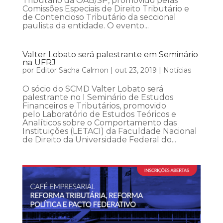
Tributário da OAB/SP, promovido pelas
Comissões Especiais de Direito Tributário e
de Contencioso Tributário da seccional
paulista da entidade. O evento...
Valter Lobato será palestrante em Seminário
na UFRJ
por
Editor Sacha Calmon
|
out 23, 2019
|
Notícias
O sócio do SCMD Valter Lobato será
palestrante no I Seminário de Estudos
Financeiros e Tributários, promovido
pelo Laboratório de Estudos Teóricos e
Analíticos sobre o Comportamento das
Instituições (LETACI) da Faculdade Nacional
de Direito da Universidade Federal do...