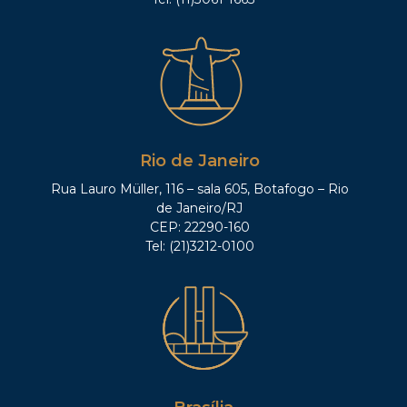
Rio de Janeiro
Rua Lauro Müller, 116 – sala 605, Botafogo – Rio
de Janeiro/RJ
CEP: 22290-160
Tel: (21)3212-0100