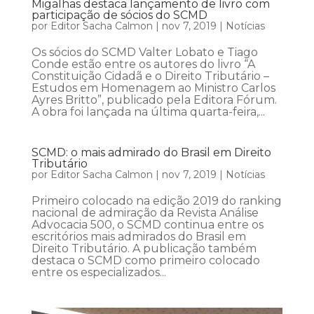
Migalhas destaca lançamento de livro com
participação de sócios do SCMD
por
Editor Sacha Calmon
|
nov 7, 2019
|
Notícias
Os sócios do SCMD Valter Lobato e Tiago
Conde estão entre os autores do livro “A
Constituição Cidadã e o Direito Tributário –
Estudos em Homenagem ao Ministro Carlos
Ayres Britto”, publicado pela Editora Fórum.
A obra foi lançada na última quarta-feira,...
SCMD: o mais admirado do Brasil em Direito
Tributário
por
Editor Sacha Calmon
|
nov 7, 2019
|
Notícias
Primeiro colocado na edição 2019 do ranking
nacional de admiração da Revista Análise
Advocacia 500, o SCMD continua entre os
escritórios mais admirados do Brasil em
Direito Tributário. A publicação também
destaca o SCMD como primeiro colocado
entre os especializados...