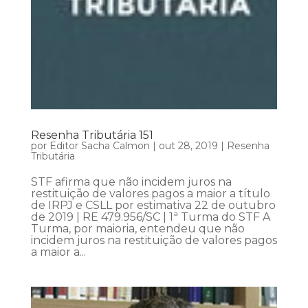
Resenha Tributária 151
por
Editor Sacha Calmon
|
out 28, 2019
|
Resenha
Tributária
STF afirma que não incidem juros na
restituição de valores pagos a maior a título
de IRPJ e CSLL por estimativa 22 de outubro
de 2019 | RE 479.956/SC | 1ª Turma do STF A
Turma, por maioria, entendeu que não
incidem juros na restituição de valores pagos
a maior a...