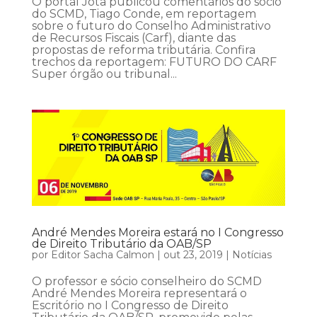
O portal Jota publicou comentários do sócio
do SCMD, Tiago Conde, em reportagem
sobre o futuro do Conselho Administrativo
de Recursos Fiscais (Carf), diante das
propostas de reforma tributária. Confira
trechos da reportagem: FUTURO DO CARF
Super órgão ou tribunal...
André Mendes Moreira estará no I Congresso
de Direito Tributário da OAB/SP
por
Editor Sacha Calmon
|
out 23, 2019
|
Notícias
O professor e sócio conselheiro do SCMD
André Mendes Moreira representará o
Escritório no I Congresso de Direito