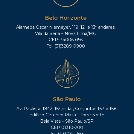
Belo Horizonte
Alameda Oscar Niemeyer, 119, 12º e 13º andares,
Vila da Serra – Nova Lima/MG
CEP: 34006-056
Tel: (31)3289-0900
São Paulo
Av. Paulista, 1842, 16º andar, Conjuntos 167 e 168,
Edifício Cetenco Plaza – Torre Norte
Bela Vista – São Paulo/SP
CEP 01310-200
Tel: (11)3061-1665