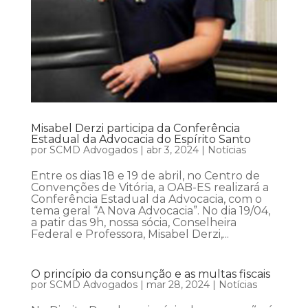
Misabel Derzi participa da Conferência
Estadual da Advocacia do Espírito Santo
por
SCMD Advogados
|
abr 3, 2024
|
Notícias
Entre os dias 18 e 19 de abril, no Centro de
Convenções de Vitória, a OAB-ES realizará a
Conferência Estadual da Advocacia, com o
tema geral “A Nova Advocacia”. No dia 19/04,
a patir das 9h, nossa sócia, Conselheira
Federal e Professora, Misabel Derzi,...
O princípio da consunção e as multas fiscais
por
SCMD Advogados
|
mar 28, 2024
|
Notícias