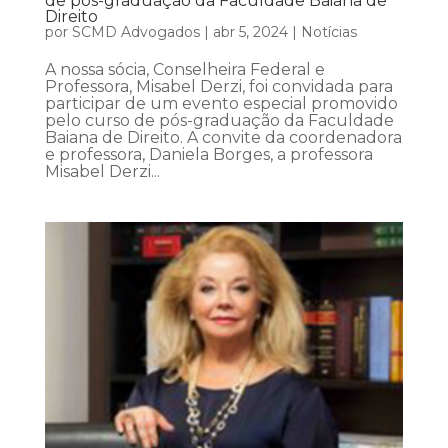
de pós-graduação da Faculdade Baiana de
Direito
por
SCMD Advogados
|
abr 5, 2024
|
Notícias
A nossa sócia, Conselheira Federal e
Professora, Misabel Derzi, foi convidada para
participar de um evento especial promovido
pelo curso de pós-graduação da Faculdade
Baiana de Direito. A convite da coordenadora
e professora, Daniela Borges, a professora
Misabel Derzi...