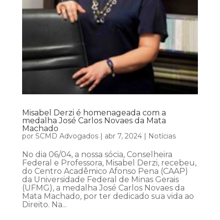
Misabel Derzi é homenageada com a
medalha José Carlos Novaes da Mata
Machado
por
SCMD Advogados
|
abr 7, 2024
|
Notícias
No dia 06/04, a nossa sócia, Conselheira
Federal e Professora, Misabel Derzi, recebeu,
do Centro Acadêmico Afonso Pena (CAAP)
da Universidade Federal de Minas Gerais
(UFMG), a medalha José Carlos Novaes da
Mata Machado, por ter dedicado sua vida ao
Direito. Na...