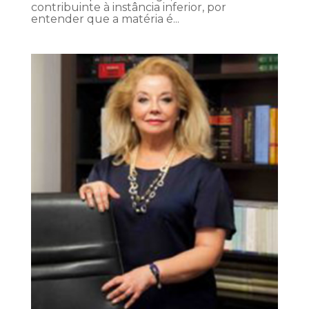
contribuinte à instância inferior, por
entender que a matéria é...