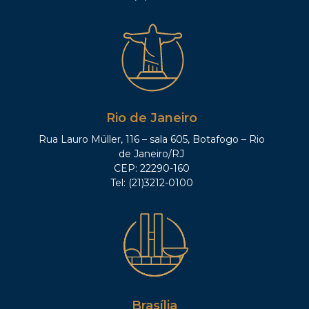
Rio de Janeiro
Rua Lauro Müller, 116 – sala 605, Botafogo – Rio
de Janeiro/RJ
CEP: 22290-160
Tel: (21)3212-0100
Brasília