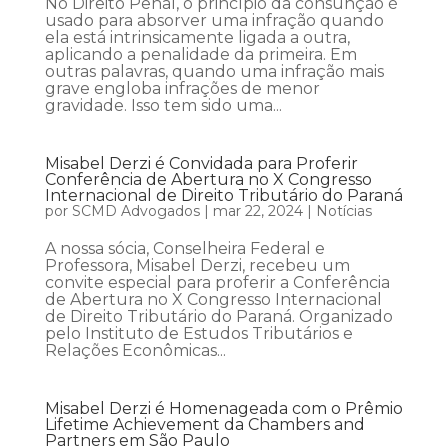
No Direito Penal, o princípio da consunção é
usado para absorver uma infração quando
ela está intrinsicamente ligada a outra,
aplicando a penalidade da primeira. Em
outras palavras, quando uma infração mais
grave engloba infrações de menor
gravidade. Isso tem sido uma...
Misabel Derzi é Convidada para Proferir
Conferência de Abertura no X Congresso
Internacional de Direito Tributário do Paraná
por
SCMD Advogados
|
mar 22, 2024
|
Notícias
A nossa sócia, Conselheira Federal e
Professora, Misabel Derzi, recebeu um
convite especial para proferir a Conferência
de Abertura no X Congresso Internacional
de Direito Tributário do Paraná. Organizado
pelo Instituto de Estudos Tributários e
Relações Econômicas...
Misabel Derzi é Homenageada com o Prêmio
Lifetime Achievement da Chambers and
Partners em São Paulo