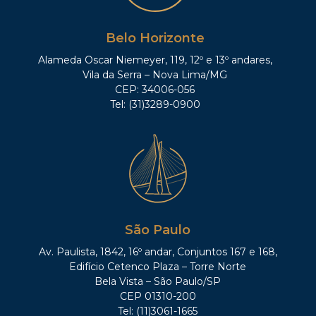
Belo Horizonte
Alameda Oscar Niemeyer, 119, 12º e 13º andares,
Vila da Serra – Nova Lima/MG
CEP: 34006-056
Tel: (31)3289-0900
São Paulo
Av. Paulista, 1842, 16º andar, Conjuntos 167 e 168,
Edifício Cetenco Plaza – Torre Norte
Bela Vista – São Paulo/SP
CEP 01310-200
Tel: (11)3061-1665