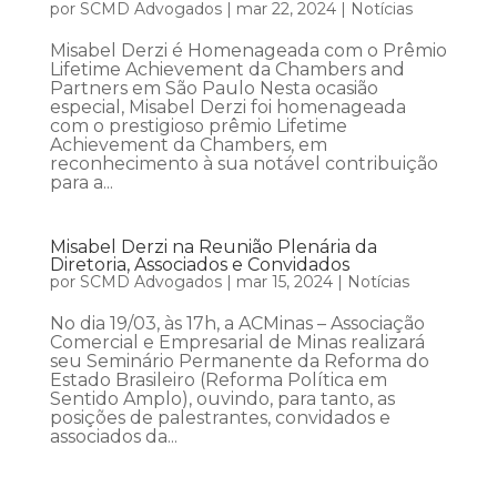
por
SCMD Advogados
|
mar 22, 2024
|
Notícias
Misabel Derzi é Homenageada com o Prêmio
Lifetime Achievement da Chambers and
Partners em São Paulo Nesta ocasião
especial, Misabel Derzi foi homenageada
com o prestigioso prêmio Lifetime
Achievement da Chambers, em
reconhecimento à sua notável contribuição
para a...
Misabel Derzi na Reunião Plenária da
Diretoria, Associados e Convidados
por
SCMD Advogados
|
mar 15, 2024
|
Notícias
No dia 19/03, às 17h, a ACMinas – Associação
Comercial e Empresarial de Minas realizará
seu Seminário Permanente da Reforma do
Estado Brasileiro (Reforma Política em
Sentido Amplo), ouvindo, para tanto, as
posições de palestrantes, convidados e
associados da...