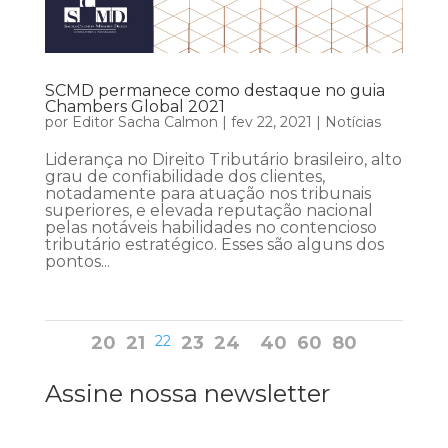
SCMD permanece como destaque no guia
Chambers Global 2021
por
Editor Sacha Calmon
|
fev 22, 2021
|
Notícias
Liderança no Direito Tributário brasileiro, alto
grau de confiabilidade dos clientes,
notadamente para atuação nos tribunais
superiores, e elevada reputação nacional
pelas notáveis habilidades no contencioso
tributário estratégico. Esses são alguns dos
pontos...
20
21
22
23
24
40
60
80
Assine nossa newsletter