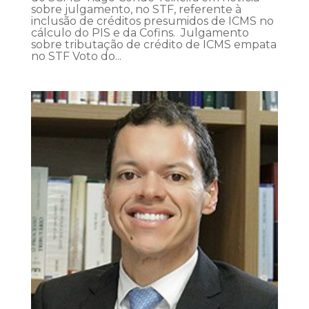
sobre julgamento, no STF, referente à
inclusão de créditos presumidos de ICMS no
cálculo do PIS e da Cofins. Julgamento
sobre tributação de crédito de ICMS empata
no STF Voto do...