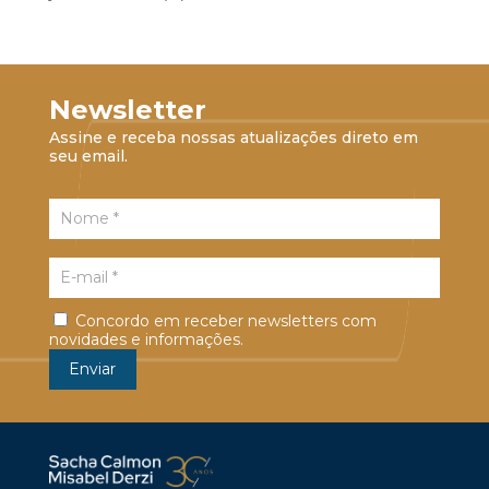
Newsletter
Assine e receba nossas atualizações direto em
seu email.
Concordo em receber newsletters com
novidades e informações.