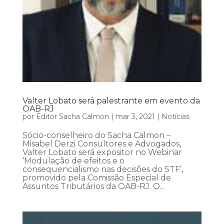
Valter Lobato será palestrante em evento da
OAB-RJ
por
Editor Sacha Calmon
|
mar 3, 2021
|
Notícias
Sócio-conselheiro do Sacha Calmon –
Misabel Derzi Consultores e Advogados,
Valter Lobato será expositor no Webinar
‘Modulação de efeitos e o
consequencialismo nas decisões do STF’,
promovido pela Comissão Especial de
Assuntos Tributários da OAB-RJ. O...