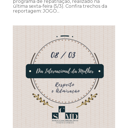
programa de repatriação, realizado na
última sexta-feira (5/3). Confira trechos da
reportagem: JOGO...