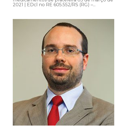
2021 | EDcl no RE 605.552/RS (RG) –...