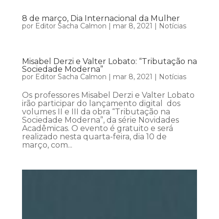
8 de março, Dia Internacional da Mulher
por
Editor Sacha Calmon
|
mar 8, 2021
|
Notícias
Misabel Derzi e Valter Lobato: “Tributação na
Sociedade Moderna”
por
Editor Sacha Calmon
|
mar 8, 2021
|
Notícias
Os professores Misabel Derzi e Valter Lobato
irão participar do lançamento digital dos
volumes II e III da obra “Tributação na
Sociedade Moderna”, da série Novidades
Acadêmicas. O evento é gratuito e será
realizado nesta quarta-feira, dia 10 de
março, com...