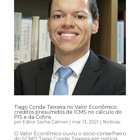
Tiago Conde Teixeira no Valor Econômico:
créditos presumidos de ICMS no cálculo do
PIS e da Cofins
por
Editor Sacha Calmon
|
mar 13, 2021
|
Notícias
O Valor Econômico ouviu o sócio-conselheiro
do SCMD Tiago Conde Teixeira em notícia