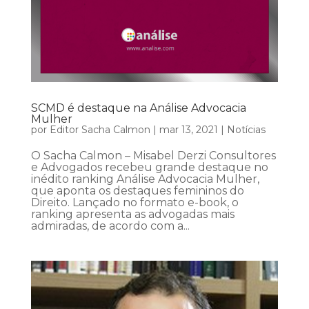
SCMD é destaque na Análise Advocacia
Mulher
por
Editor Sacha Calmon
|
mar 13, 2021
|
Notícias
O Sacha Calmon – Misabel Derzi Consultores
e Advogados recebeu grande destaque no
inédito ranking Análise Advocacia Mulher,
que aponta os destaques femininos do
Direito. Lançado no formato e-book, o
ranking apresenta as advogadas mais
admiradas, de acordo com a...