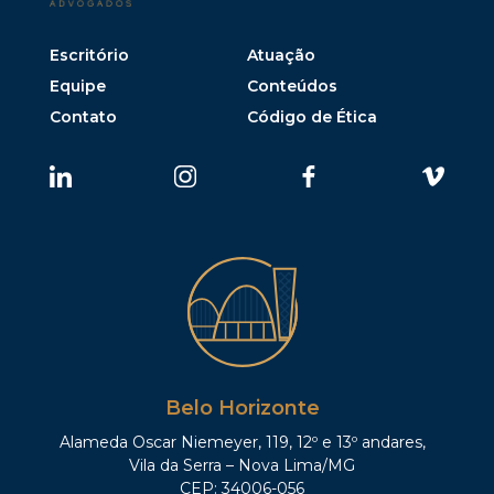
Escritório
Atuação
Equipe
Conteúdos
Contato
Código de Ética
Belo Horizonte
Alameda Oscar Niemeyer, 119, 12º e 13º andares,
Vila da Serra – Nova Lima/MG
CEP: 34006-056