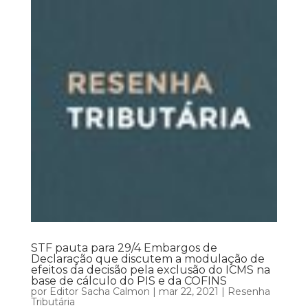
STF pauta para 29/4 Embargos de
Declaração que discutem a modulação de
efeitos da decisão pela exclusão do ICMS na
base de cálculo do PIS e da COFINS
por
Editor Sacha Calmon
|
mar 22, 2021
|
Resenha
Tributária