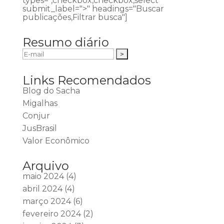
types=",checkbox,checkbox,select"
submit_label=">" headings="Buscar
publicações,Filtrar busca"]
Resumo diário
Links Recomendados
Blog do Sacha
Migalhas
Conjur
JusBrasil
Valor Econômico
Arquivo
maio 2024
(4)
abril 2024
(4)
março 2024
(6)
fevereiro 2024
(2)