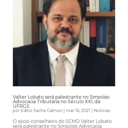
Valter Lobato será palestrante no Simpósio
Advocacia Tributária no Século XXI, da
UFRGS
por
Editor Sacha Calmon
|
mar 16, 2021
|
Notícias
O sócio-conselheiro do SCMD Valter Lobato
será palestrante no Simpósio Advocacia