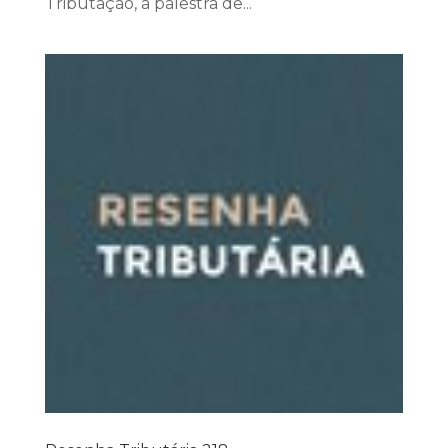
Tributação, a palestra de...