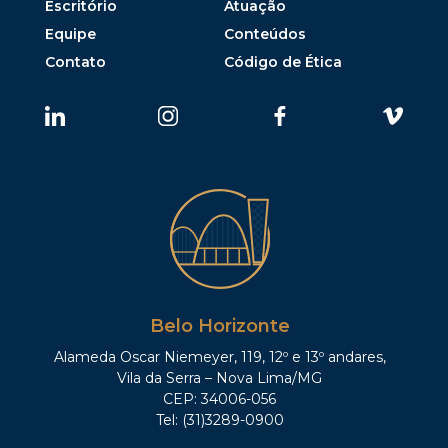
Escritório
Atuação
Equipe
Conteúdos
Contato
Código de Ética
Belo Horizonte
Alameda Oscar Niemeyer, 119, 12º e 13º andares,
Vila da Serra – Nova Lima/MG
CEP: 34006-056
Tel: (31)3289-0900