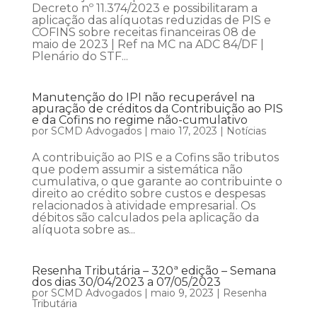
Decreto nº 11.374/2023 e possibilitaram a
aplicação das alíquotas reduzidas de PIS e
COFINS sobre receitas financeiras 08 de
maio de 2023 | Ref na MC na ADC 84/DF |
Plenário do STF...
Manutenção do IPI não recuperável na
apuração de créditos da Contribuição ao PIS
e da Cofins no regime não-cumulativo
por
SCMD Advogados
|
maio 17, 2023
|
Notícias
A contribuição ao PIS e a Cofins são tributos
que podem assumir a sistemática não
cumulativa, o que garante ao contribuinte o
direito ao crédito sobre custos e despesas
relacionados à atividade empresarial. Os
débitos são calculados pela aplicação da
alíquota sobre as...
Resenha Tributária – 320ª edição – Semana
dos dias 30/04/2023 a 07/05/2023
por
SCMD Advogados
|
maio 9, 2023
|
Resenha
Tributária