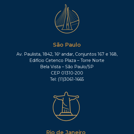
São Paulo
Av. Paulista, 1842, 16º andar, Conjuntos 167 e 168,
Edifício Cetenco Plaza – Torre Norte
Bela Vista – São Paulo/SP
CEP 01310-200
Tel: (11)3061-1665
Rio de Janeiro