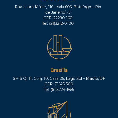
Rua Lauro Müller, 116 – sala 605, Botafogo – Rio
de Janeiro/RJ
CEP: 22290-160
Tel: (21)3212-0100
Brasília
SHIS QI 11, Conj. 10, Casa 05, Lago Sul – Brasília/DF
CEP: 71625-300
Tel: (61)3224-1655