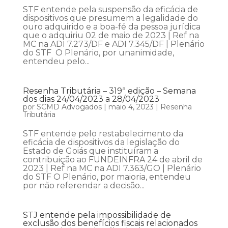
STF entende pela suspensão da eficácia de
dispositivos que presumem a legalidade do
ouro adquirido e a boa-fé da pessoa jurídica
que o adquiriu 02 de maio de 2023 | Ref na
MC na ADI 7.273/DF e ADI 7.345/DF | Plenário
do STF O Plenário, por unanimidade,
entendeu pelo...
Resenha Tributária – 319ª edição – Semana
dos dias 24/04/2023 a 28/04/2023
por
SCMD Advogados
|
maio 4, 2023
|
Resenha
Tributária
STF entende pelo restabelecimento da
eficácia de dispositivos da legislação do
Estado de Goiás que instituíram a
contribuição ao FUNDEINFRA 24 de abril de
2023 | Ref na MC na ADI 7.363/GO | Plenário
do STF O Plenário, por maioria, entendeu
por não referendar a decisão...
STJ entende pela impossibilidade de
exclusão dos benefícios fiscais relacionados