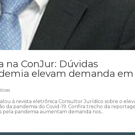
a na ConJur: Dúvidas
andemia elevam demanda em
ícias
lou à revista eletrônica Consultor Jurídico sobre o ele
o da pandemia do Covid-19. Confira trecho da reportag
s pela pandemia aumentam demanda nos...