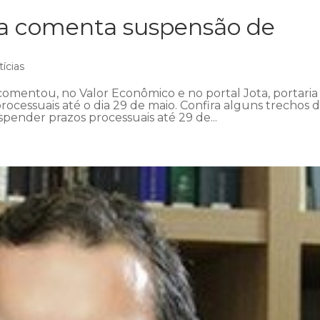
ra comenta suspensão de
ícias
omentou, no Valor Econômico e no portal Jota, portaria
ocessuais até o dia 29 de maio. Confira alguns trechos 
pender prazos processuais até 29 de...