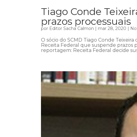
Tiago Conde Teixei
prazos processuais
por
Editor Sacha Calmon
|
mar 28, 2020
|
Not
O sócio do SCMD Tiago Conde Teixeira c
Receita Federal que suspende prazos pr
reportagem: Receita Federal decide sus