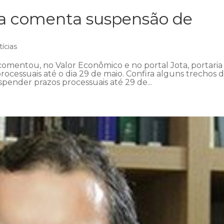
ra comenta suspensão de
ícias
omentou, no Valor Econômico e no portal Jota, portaria
ocessuais até o dia 29 de maio. Confira alguns trechos 
pender prazos processuais até 29 de...