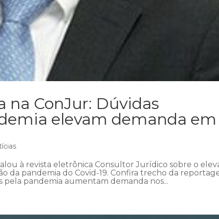
a na ConJur: Dúvidas
andemia elevam demanda em
ícias
lou à revista eletrônica Consultor Jurídico sobre o ele
o da pandemia do Covid-19. Confira trecho da reportag
s pela pandemia aumentam demanda nos...