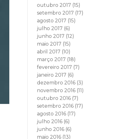
outubro 2017
(15)
setembro 2017
(17)
agosto 2017
(15)
julho 2017
(6)
junho 2017
(12)
maio 2017
(15)
abril 2017
(10)
março 2017
(18)
fevereiro 2017
(7)
janeiro 2017
(6)
dezembro 2016
(3)
novembro 2016
(11)
outubro 2016
(7)
setembro 2016
(17)
agosto 2016
(17)
julho 2016
(6)
junho 2016
(6)
maio 2016
(13)