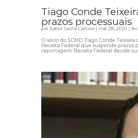
Tiago Conde Teixei
prazos processuais
por
Editor Sacha Calmon
|
mar 28, 2020
|
Not
O sócio do SCMD Tiago Conde Teixeira c
Receita Federal que suspende prazos pr
reportagem: Receita Federal decide sus