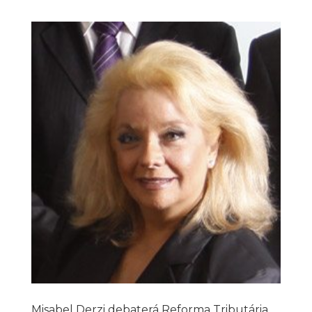
Misabel Derzi debaterá Reforma Tributária