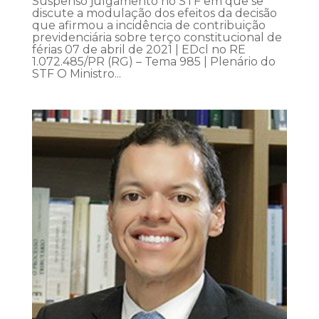
Suspenso julgamento no STF em que se
discute a modulação dos efeitos da decisão
que afirmou a incidência de contribuição
previdenciária sobre terço constitucional de
férias 07 de abril de 2021 | EDcl no RE
1.072.485/PR (RG) – Tema 985 | Plenário do
STF O Ministro...