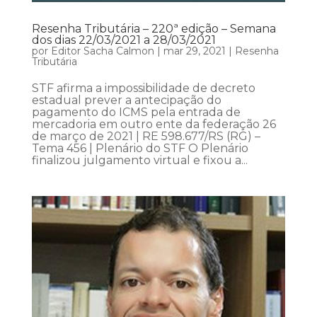
Resenha Tributária – 220ª edição – Semana
dos dias 22/03/2021 a 28/03/2021
por
Editor Sacha Calmon
|
mar 29, 2021
|
Resenha
Tributária
STF afirma a impossibilidade de decreto
estadual prever a antecipação do
pagamento do ICMS pela entrada de
mercadoria em outro ente da federação 26
de março de 2021 | RE 598.677/RS (RG) –
Tema 456 | Plenário do STF O Plenário
finalizou julgamento virtual e fixou a...