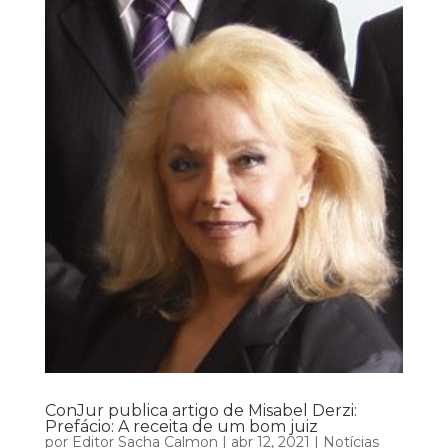
ConJur publica artigo de Misabel Derzi:
Prefácio: A receita de um bom juiz
por
Editor Sacha Calmon
|
abr 12, 2021
|
Notícias