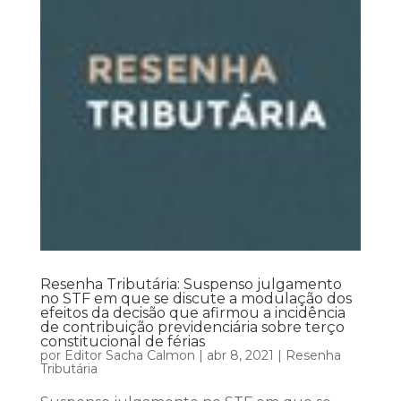
Resenha Tributária: Suspenso julgamento
no STF em que se discute a modulação dos
efeitos da decisão que afirmou a incidência
de contribuição previdenciária sobre terço
constitucional de férias
por
Editor Sacha Calmon
|
abr 8, 2021
|
Resenha
Tributária