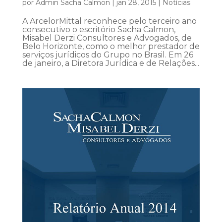
por
Admin Sacha Calmon
|
jan 28, 2015
|
Notícias
A ArcelorMittal reconhece pelo terceiro ano
consecutivo o escritório Sacha Calmon,
Misabel Derzi Consultores e Advogados, de
Belo Horizonte, como o melhor prestador de
serviços jurídicos do Grupo no Brasil. Em 26
de janeiro, a Diretora Jurídica e de Relações...