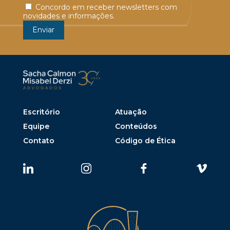
Concordo em receber newsletters com
novidades e informações.
Escritório
Atuação
Equipe
Conteúdos
Contato
Código de Ética