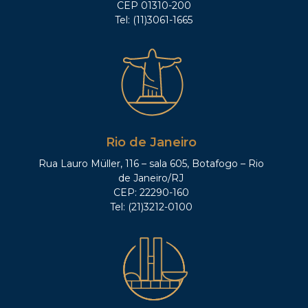
CEP 01310-200
Tel: (11)3061-1665
Rio de Janeiro
Rua Lauro Müller, 116 – sala 605, Botafogo – Rio
de Janeiro/RJ
CEP: 22290-160
Tel: (21)3212-0100