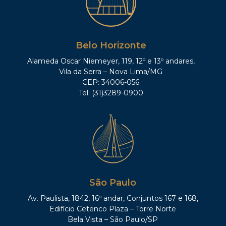
Belo Horizonte
Alameda Oscar Niemeyer, 119, 12º e 13º andares,
Vila da Serra – Nova Lima/MG
CEP: 34006-056
Tel: (31)3289-0900
São Paulo
Av. Paulista, 1842, 16º andar, Conjuntos 167 e 168,
Edifício Cetenco Plaza – Torre Norte
Bela Vista – São Paulo/SP