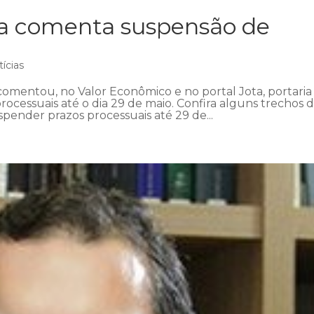
ra comenta suspensão de
ícias
omentou, no Valor Econômico e no portal Jota, portaria
ocessuais até o dia 29 de maio. Confira alguns trechos 
pender prazos processuais até 29 de...