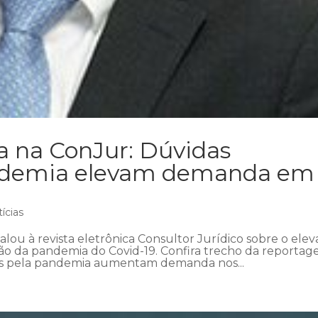
a na ConJur: Dúvidas
andemia elevam demanda em
ícias
lou à revista eletrônica Consultor Jurídico sobre o ele
o da pandemia do Covid-19. Confira trecho da reportag
s pela pandemia aumentam demanda nos...