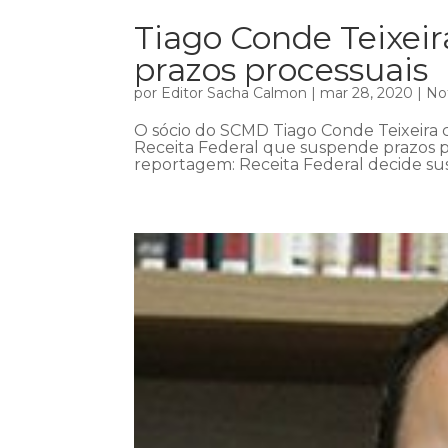
Tiago Conde Teixei
prazos processuais
por
Editor Sacha Calmon
|
mar 28, 2020
|
Not
O sócio do SCMD Tiago Conde Teixeira c
Receita Federal que suspende prazos pr
reportagem: Receita Federal decide sus