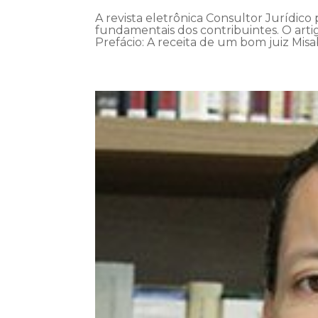
A revista eletrônica Consultor Jurídico 
fundamentais dos contribuintes. O artigo
Prefácio: A receita de um bom juiz Misa