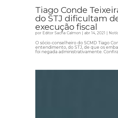
Tiago Conde Teixei
do STJ dificultam d
execução fiscal
por
Editor Sacha Calmon
|
abr 14, 2021
|
Notí
O sócio-conselheiro do SCMD Tiago Cond
entendimento, do STJ, de que os emba
foi negada administrativamente. Confir