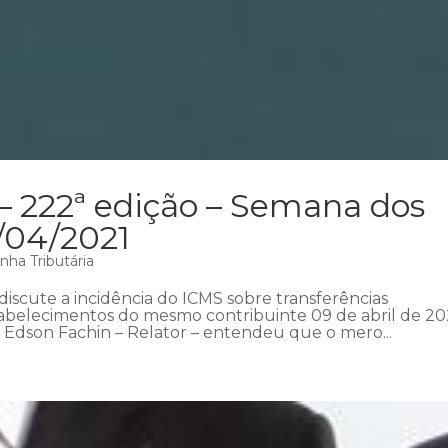
– 222ª edição – Semana dos
1/04/2021
nha Tributária
iscute a incidência do ICMS sobre transferências
tabelecimentos do mesmo contribuinte 09 de abril de 202
 Edson Fachin – Relator – entendeu que o mero...