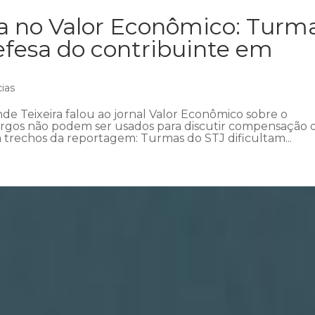
ra no Valor Econômico: Turm
efesa do contribuinte em
cias
e Teixeira falou ao jornal Valor Econômico sobre o
rgos não podem ser usados para discutir compensação
a trechos da reportagem: Turmas do STJ dificultam...