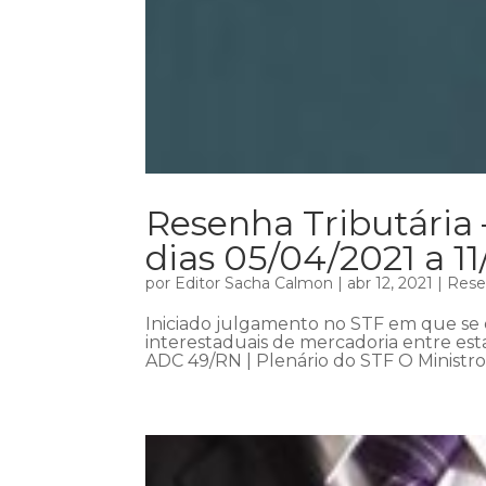
Resenha Tributária 
dias 05/04/2021 a 1
por
Editor Sacha Calmon
|
abr 12, 2021
|
Rese
Iniciado julgamento no STF em que se d
interestaduais de mercadoria entre es
ADC 49/RN | Plenário do STF O Ministro