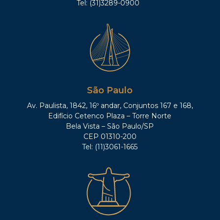
Tel: (31)3289-0900
São Paulo
Av. Paulista, 1842, 16º andar, Conjuntos 167 e 168,
Edifício Cetenco Plaza – Torre Norte
Bela Vista – São Paulo/SP
CEP 01310-200
Tel: (11)3061-1665