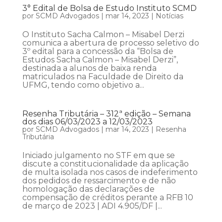
3° Edital de Bolsa de Estudo Instituto SCMD
por
SCMD Advogados
|
mar 14, 2023
|
Notícias
O Instituto Sacha Calmon – Misabel Derzi
comunica a abertura de processo seletivo do
3º edital para a concessão da “Bolsa de
Estudos Sacha Calmon – Misabel Derzi”,
destinada a alunos de baixa renda
matriculados na Faculdade de Direito da
UFMG, tendo como objetivo a...
Resenha Tributária – 312ª edição – Semana
dos dias 06/03/2023 a 12/03/2023
por
SCMD Advogados
|
mar 14, 2023
|
Resenha
Tributária
Iniciado julgamento no STF em que se
discute a constitucionalidade da aplicação
de multa isolada nos casos de indeferimento
dos pedidos de ressarcimento e de não
homologação das declarações de
compensação de créditos perante a RFB 10
de março de 2023 | ADI 4.905/DF |...