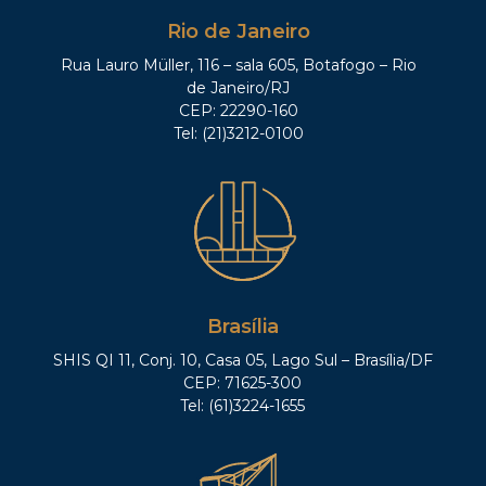
Rio de Janeiro
Rua Lauro Müller, 116 – sala 605, Botafogo – Rio
de Janeiro/RJ
CEP: 22290-160
Tel: (21)3212-0100
Brasília
SHIS QI 11, Conj. 10, Casa 05, Lago Sul – Brasília/DF
CEP: 71625-300
Tel: (61)3224-1655