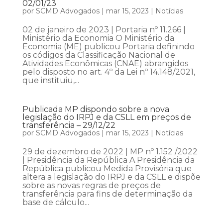
02/01/23
por
SCMD Advogados
|
mar 15, 2023
|
Notícias
02 de janeiro de 2023 | Portaria nº 11.266 |
Ministério da Economia O Ministério da
Economia (ME) publicou Portaria definindo
os códigos da Classificação Nacional de
Atividades Econômicas (CNAE) abrangidos
pelo disposto no art. 4º da Lei nº 14.148/2021,
que instituiu,...
Publicada MP dispondo sobre a nova
legislação do IRPJ e da CSLL em preços de
transferência – 29/12/22
por
SCMD Advogados
|
mar 15, 2023
|
Notícias
29 de dezembro de 2022 | MP nº 1.152 /2022
| Presidência da República A Presidência da
República publicou Medida Provisória que
altera a legislação do IRPJ e da CSLL e dispõe
sobre as novas regras de preços de
transferência para fins de determinação da
base de cálculo...