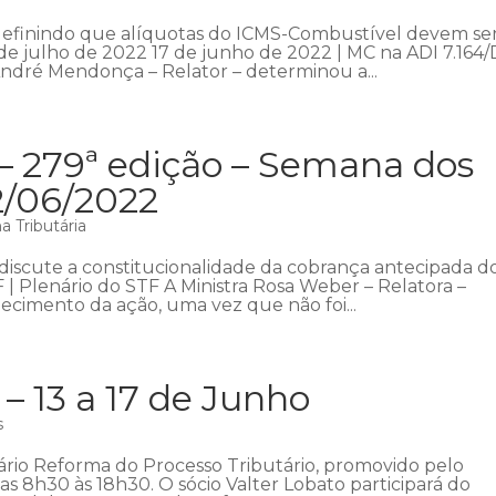
 definindo que alíquotas do ICMS-Combustível devem se
 de julho de 2022 17 de junho de 2022 | MC na ADI 7.164/
ndré Mendonça – Relator – determinou a...
– 279ª edição – Semana dos
2/06/2022
 Tributária
discute a constitucionalidade da cobrança antecipada d
 | Plenário do STF A Ministra Rosa Weber – Relatora –
ecimento da ação, uma vez que não foi...
 13 a 17 de Junho
s
inário Reforma do Processo Tributário, promovido pelo
das 8h30 às 18h30. O sócio Valter Lobato participará do