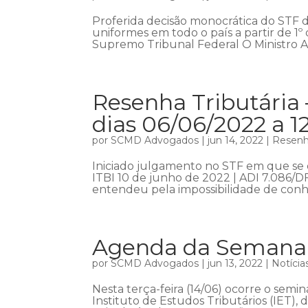
Proferida decisão monocrática do STF
uniformes em todo o país a partir de 1º
Supremo Tribunal Federal O Ministro A
Resenha Tributária 
dias 06/06/2022 a 1
por
SCMD Advogados
|
jun 14, 2022
|
Resenha
Iniciado julgamento no STF em que se 
ITBI 10 de junho de 2022 | ADI 7.086/DF
entendeu pela impossibilidade de conh
Agenda da Semana –
por
SCMD Advogados
|
jun 13, 2022
|
Notícia
Nesta terça-feira (14/06) ocorre o sem
Instituto de Estudos Tributários (IET), 