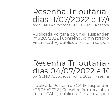
Resenha Tributária
dias 11/07/2022 a 17
por
SCMD Advogados
|
jul 19, 2022
|
Resenha
Publicada Portaria do CARF suspendend
nº 6.269/2022 | Conselho Administrativ
Fiscais (CARF) publicou Portaria suspe
Resenha Tributária 
dias 04/07/2022 a 1
por
SCMD Advogados
|
jul 12, 2022
|
Resenha 
Publicada Portaria do CARF suspendend
nº 6.069/2022 | Conselho Administrativ
Fiscais (CARF) publicou Portaria suspe