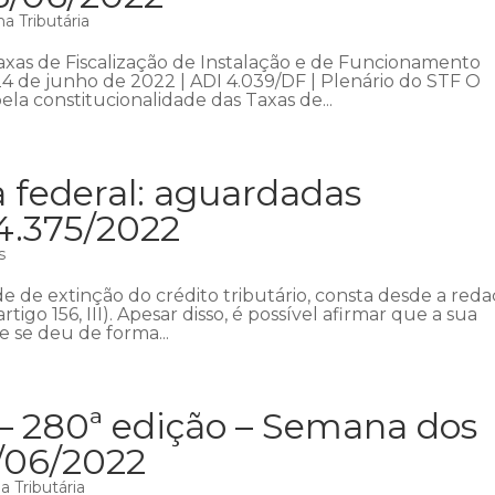
a Tributária
Taxas de Fiscalização de Instalação e de Funcionamento
 24 de junho de 2022 | ADI 4.039/DF | Plenário do STF O
la constitucionalidade das Taxas de...
a federal: aguardadas
14.375/2022
s
e de extinção do crédito tributário, consta desde a red
tigo 156, III). Apesar disso, é possível afirmar que a sua
e se deu de forma...
 – 280ª edição – Semana dos
9/06/2022
 Tributária