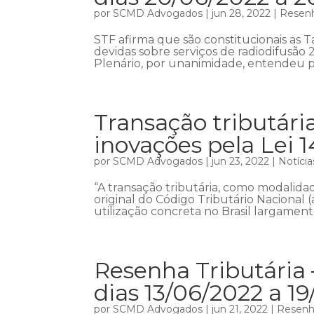
por
SCMD Advogados
|
jun 28, 2022
|
Resenh
STF afirma que são constitucionais as 
devidas sobre serviços de radiodifusão
Plenário, por unanimidade, entendeu pe
Transação tributári
inovações pela Lei 
por
SCMD Advogados
|
jun 23, 2022
|
Notícia
“A transação tributária, como modalidad
original do Código Tributário Nacional (ar
utilização concreta no Brasil largament
Resenha Tributária
dias 13/06/2022 a 1
por
SCMD Advogados
|
jun 21, 2022
|
Resenha