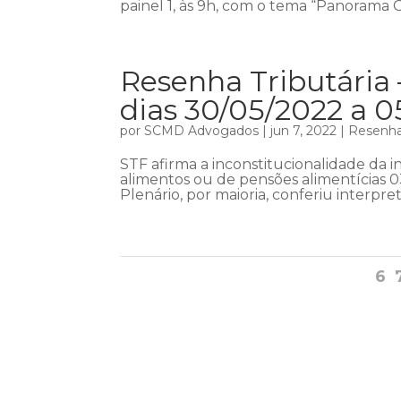
painel 1, às 9h, com o tema “Panorama 
Resenha Tributária 
dias 30/05/2022 a 
por
SCMD Advogados
|
jun 7, 2022
|
Resenha 
STF afirma a inconstitucionalidade da i
alimentos ou de pensões alimentícias 0
Plenário, por maioria, conferiu interpret
6