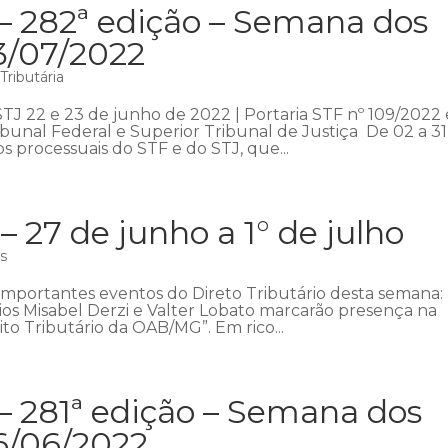
– 282ª edição – Semana dos
3/07/2022
ributária
STJ 22 e 23 de junho de 2022 | Portaria STF nº 109/2022 
bunal Federal e Superior Tribunal de Justiça De 02 a 31
s processuais do STF e do STJ, que...
27 de junho a 1° de julho
as
importantes eventos do Direto Tributário desta semana:
cios Misabel Derzi e Valter Lobato marcarão presença na
o Tributário da OAB/MG”. Em rico...
– 281ª edição – Semana dos
6/06/2022