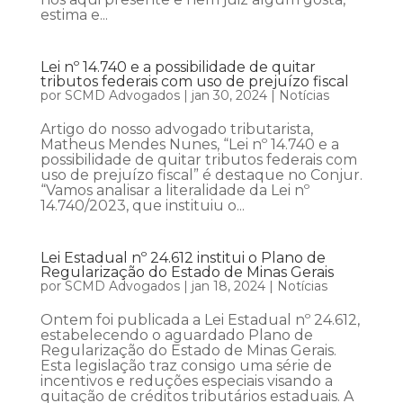
estima e...
Lei nº 14.740 e a possibilidade de quitar
tributos federais com uso de prejuízo fiscal
por
SCMD Advogados
|
jan 30, 2024
|
Notícias
Artigo do nosso advogado tributarista,
Matheus Mendes Nunes, “Lei nº 14.740 e a
possibilidade de quitar tributos federais com
uso de prejuízo fiscal” é destaque no Conjur.
“Vamos analisar a literalidade da Lei nº
14.740/2023, que instituiu o...
Lei Estadual nº 24.612 institui o Plano de
Regularização do Estado de Minas Gerais
por
SCMD Advogados
|
jan 18, 2024
|
Notícias
Ontem foi publicada a Lei Estadual nº 24.612,
estabelecendo o aguardado Plano de
Regularização do Estado de Minas Gerais.
Esta legislação traz consigo uma série de
incentivos e reduções especiais visando a
quitação de créditos tributários estaduais. A