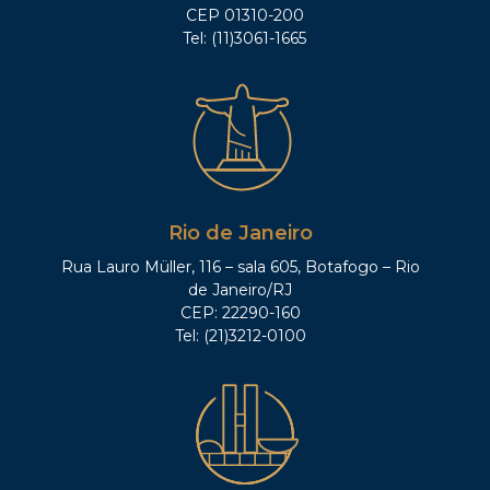
CEP 01310-200
Tel: (11)3061-1665
Rio de Janeiro
Rua Lauro Müller, 116 – sala 605, Botafogo – Rio
de Janeiro/RJ
CEP: 22290-160
Tel: (21)3212-0100