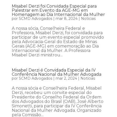
Misabel Derzi foi Convidada Especial para
Palestrar em Evento da AGE-MG em
Homenagem ao Dia Internacional da Mulher
por
SCMD Advogados
|
mar 8, 2024
|
Notícias
A nossa sócia, Conselheira Federal e
Professora, Misabel Derzi, foi convidada para
participar de um evento especial promovido
pela Advocacia-Geral do Estado de Minas
Gerais (AGE-MG) em comemoração ao Dia
Internacional da Mulher. A Professora
Misabel Derzi ministrou...
Misabel Derzi é Convidada Especial da IV
Conferência Nacional da Mulher Advogada
por
SCMD Advogados
|
mar 2, 2024
|
Notícias
A nossa sócia e Conselheira Federal, Misabel
Derzi, recebeu um convite especial do
Presidente do Conselho Federal da Ordem
dos Advogados do Brasil (OAB), José Alberto
Simonetti, para participar da IV Conferência
Nacional da Mulher Advogada. Organizado
pela Comissão...