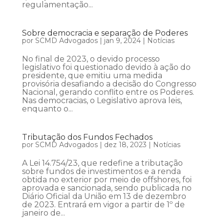
regulamentação...
Sobre democracia e separação de Poderes
por
SCMD Advogados
|
jan 9, 2024
|
Notícias
No final de 2023, o devido processo
legislativo foi questionado devido à ação do
presidente, que emitiu uma medida
provisória desafiando a decisão do Congresso
Nacional, gerando conflito entre os Poderes.
Nas democracias, o Legislativo aprova leis,
enquanto o...
Tributação dos Fundos Fechados
por
SCMD Advogados
|
dez 18, 2023
|
Notícias
A Lei 14.754/23, que redefine a tributação
sobre fundos de investimentos e a renda
obtida no exterior por meio de offshores, foi
aprovada e sancionada, sendo publicada no
Diário Oficial da União em 13 de dezembro
de 2023. Entrará em vigor a partir de 1º de
janeiro de...