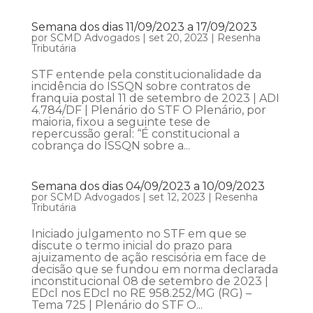
Semana dos dias 11/09/2023 a 17/09/2023
por
SCMD Advogados
|
set 20, 2023
|
Resenha
Tributária
STF entende pela constitucionalidade da
incidência do ISSQN sobre contratos de
franquia postal 11 de setembro de 2023 | ADI
4.784/DF | Plenário do STF O Plenário, por
maioria, fixou a seguinte tese de
repercussão geral: “É constitucional a
cobrança do ISSQN sobre a...
Semana dos dias 04/09/2023 a 10/09/2023
por
SCMD Advogados
|
set 12, 2023
|
Resenha
Tributária
Iniciado julgamento no STF em que se
discute o termo inicial do prazo para
ajuizamento de ação rescisória em face de
decisão que se fundou em norma declarada
inconstitucional 08 de setembro de 2023 |
EDcl nos EDcl no RE 958.252/MG (RG) –
Tema 725 | Plenário do STF O...