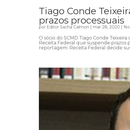
Tiago Conde Teixei
prazos processuais
por
Editor Sacha Calmon
|
mar 28, 2020
|
Not
O sócio do SCMD Tiago Conde Teixeira c
Receita Federal que suspende prazos pr
reportagem: Receita Federal decide sus