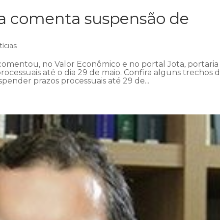
ra comenta suspensão de
ícias
omentou, no Valor Econômico e no portal Jota, portaria
ocessuais até o dia 29 de maio. Confira alguns trechos 
pender prazos processuais até 29 de...