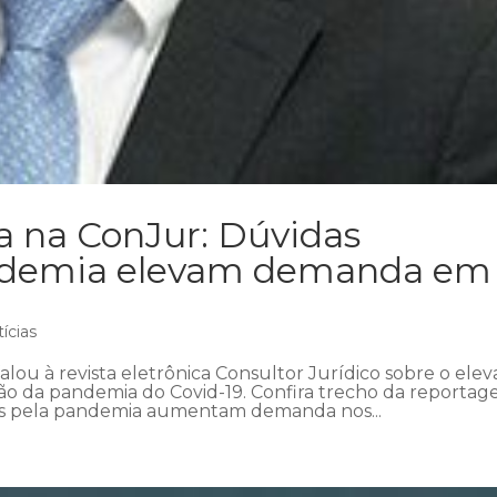
a na ConJur: Dúvidas
andemia elevam demanda em
ícias
lou à revista eletrônica Consultor Jurídico sobre o ele
o da pandemia do Covid-19. Confira trecho da reportag
s pela pandemia aumentam demanda nos...