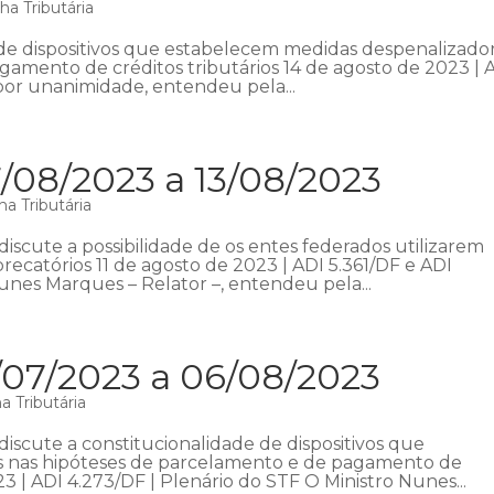
a Tributária
de dispositivos que estabelecem medidas despenalizado
amento de créditos tributários 14 de agosto de 2023 | 
 por unanimidade, entendeu pela...
/08/2023 a 13/08/2023
a Tributária
iscute a possibilidade de os entes federados utilizarem
recatórios 11 de agosto de 2023 | ADI 5.361/DF e ADI
unes Marques – Relator –, entendeu pela...
/07/2023 a 06/08/2023
 Tributária
iscute a constitucionalidade de dispositivos que
s nas hipóteses de parcelamento e de pagamento de
23 | ADI 4.273/DF | Plenário do STF O Ministro Nunes...