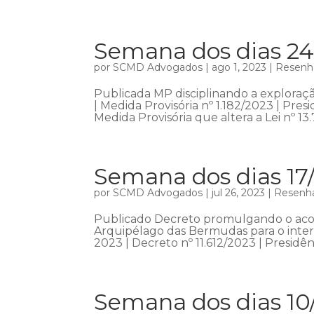
Semana dos dias 24
por
SCMD Advogados
|
ago 1, 2023
|
Resenha
Publicada MP disciplinando a exploraçã
| Medida Provisória nº 1.182/2023 | Pr
Medida Provisória que altera a Lei nº 13.7
Semana dos dias 17
por
SCMD Advogados
|
jul 26, 2023
|
Resenha
Publicado Decreto promulgando o acord
Arquipélago das Bermudas para o interc
2023 | Decreto nº 11.612/2023 | Presidên
Semana dos dias 10