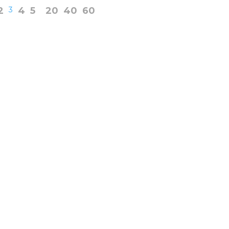
2
3
4
5
20
40
60