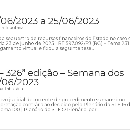
/06/2023 a 25/06/2023
a Tributária
do sequestro de recursos financeiros do Estado no caso 
o 23 de junho de 2023 | RE 597.092/RJ (RG) – Tema 231 
gamento virtual e fixou a seguinte tese...
– 326ª edição – Semana dos
8/06/2023
 Tributária
cutivo judicial decorrente de procedimento sumaríssimo
retação contrária ao decidido pelo Plenário do STF 16 
ma 100 | Plenário do STF O Plenário, por...