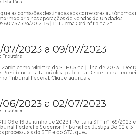
 Tributária
que as comissões destinadas aos corretores autônomos
intermediária nas operações de vendas de unidades
0580.732374/2012-18 | 1ª Turma Ordinária da 2ª...
/07/2023 a 09/07/2023
 Tributária
Zanin como Ministro do STF 05 de julho de 2023 | Decr
 A Presidência da República publicou Decreto que nome
o Tribunal Federal. Clique aqui para...
/06/2023 a 02/07/2023
 Tributária
STJ 06 e 16 de junho de 2023 | Portaria STF nº 169/2023 
bunal Federal e Superior Tribunal de Justiça De 02 a 31
s processuais do STF e do STJ, que...