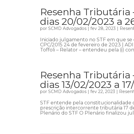
Resenha Tributária 
dias 20/02/2023 a 2
por
SCMD Advogados
|
fev 28, 2023
|
Resenh
Iniciado julgamento no STF em que se di
CPC/2015 24 de fevereiro de 2023 | ADI 
Toffoli – Relator – entendeu pela (i) co
Resenha Tributária
dias 13/02/2023 a 1
por
SCMD Advogados
|
fev 22, 2023
|
Resenh
STF entende pela constitucionalidade de
prescrição intercorrente tributária 17 
Plenário do STF O Plenário finalizou jul