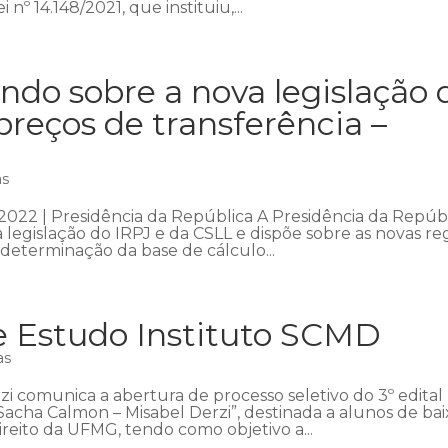
 nº 14.148/2021, que instituiu,...
do sobre a nova legislação 
reços de transferência –
as
2022 | Presidência da República A Presidência da Repúb
 legislação do IRPJ e da CSLL e dispõe sobre as novas re
 determinação da base de cálculo...
de Estudo Instituto SCMD
as
zi comunica a abertura de processo seletivo do 3º edital
Sacha Calmon – Misabel Derzi”, destinada a alunos de bai
eito da UFMG, tendo como objetivo a...