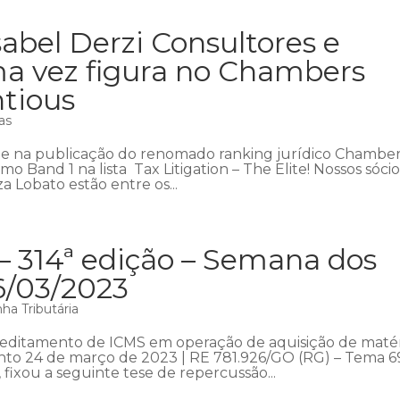
abel Derzi Consultores e
a vez figura no Chambers
ntious
as
ue na publicação do renomado ranking jurídico Chambe
o Band 1 na lista Tax Litigation – The Elite! Nossos sócio
 Lobato estão entre os...
– 314ª edição – Semana dos
6/03/2023
ha Tributária
reditamento de ICMS em operação de aquisição de matér
ento 24 de março de 2023 | RE 781.926/GO (RG) – Tema 6
 fixou a seguinte tese de repercussão...