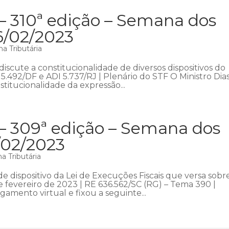
– 310ª edição – Semana dos
6/02/2023
a Tributária
scute a constitucionalidade de diversos dispositivos do
5.492/DF e ADI 5.737/RJ | Plenário do STF O Ministro Dia
nstitucionalidade da expressão...
 – 309ª edição – Semana dos
7/02/2023
a Tributária
 dispositivo da Lei de Execuções Fiscais que versa sobr
de fevereiro de 2023 | RE 636.562/SC (RG) – Tema 390 |
gamento virtual e fixou a seguinte...