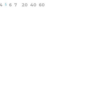
4
5
6
7
20
40
60