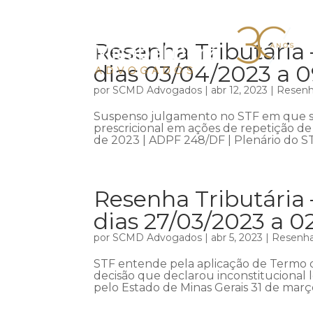
Resenha Tributária 
dias 03/04/2023 a 
por
SCMD Advogados
|
abr 12, 2023
|
Resenha
Suspenso julgamento no STF em que se
prescricional em ações de repetição de 
de 2023 | ADPF 248/DF | Plenário do ST
Resenha Tributária 
dias 27/03/2023 a 0
por
SCMD Advogados
|
abr 5, 2023
|
Resenha 
STF entende pela aplicação de Termo 
decisão que declarou inconstitucional l
pelo Estado de Minas Gerais 31 de março