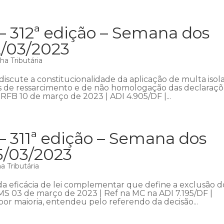
– 312ª edição – Semana dos
2/03/2023
a Tributária
iscute a constitucionalidade da aplicação de multa isol
s de ressarcimento e de não homologação das declaraçõ
FB 10 de março de 2023 | ADI 4.905/DF |...
– 311ª edição – Semana dos
5/03/2023
 Tributária
a eficácia de lei complementar que define a exclusão d
S 03 de março de 2023 | Ref na MC na ADI 7.195/DF |
or maioria, entendeu pelo referendo da decisão...