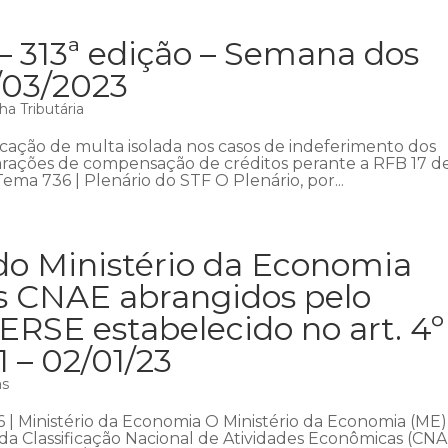
– 313ª edição – Semana dos
9/03/2023
a Tributária
licação de multa isolada nos casos de indeferimento dos
rações de compensação de créditos perante a RFB 17 d
ma 736 | Plenário do STF O Plenário, por...
do Ministério da Economia
os CNAE abrangidos pelo
PERSE estabelecido no art. 4º
1 – 02/01/23
as
266 | Ministério da Economia O Ministério da Economia (ME)
 da Classificação Nacional de Atividades Econômicas (CN