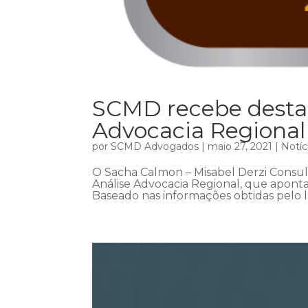
SCMD recebe destaq
Advocacia Regional
por
SCMD Advogados
|
maio 27, 2021
|
Notíc
O Sacha Calmon – Misabel Derzi Consu
Análise Advocacia Regional, que aponta
Baseado nas informações obtidas pelo 