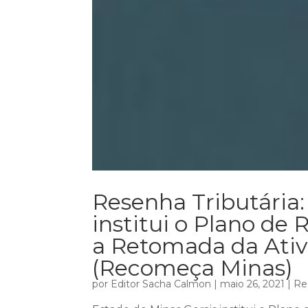
Resenha Tributária:
institui o Plano de 
a Retomada da Ati
(Recomeça Minas)
por
Editor Sacha Calmon
|
maio 26, 2021
|
Re