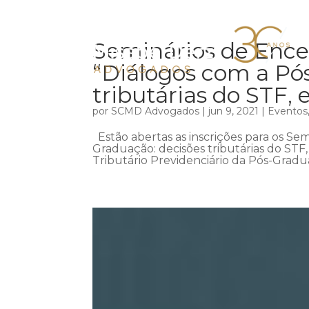
Seminários de Ence
“Diálogos com a Pó
tributárias do STF, 
por
SCMD Advogados
|
jun 9, 2021
|
Eventos
Estão abertas as inscrições para os Se
Graduação: decisões tributárias do STF
Tributário Previdenciário da Pós-Gradu