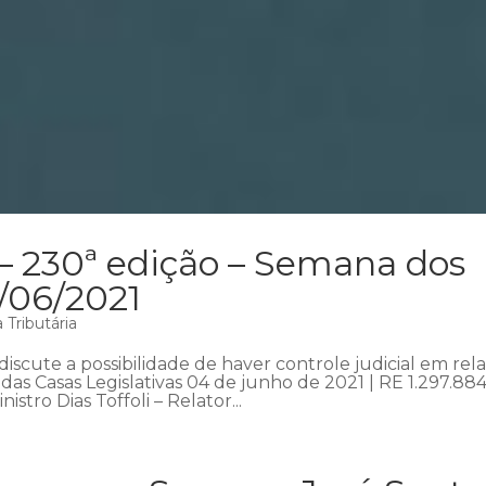
 – 230ª edição – Semana dos
6/06/2021
Tributária
iscute a possibilidade de haver controle judicial em rel
das Casas Legislativas 04 de junho de 2021 | RE 1.297.88
stro Dias Toffoli – Relator...