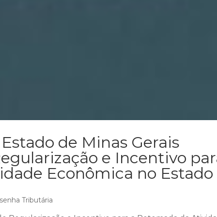
 Estado de Minas Gerais
Regularização e Incentivo pa
vidade Econômica no Estado
senha Tributária