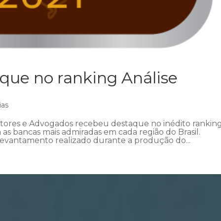
ue no ranking Análise
ias
ltores e Advogados recebeu destaque no inédito rankin
 as bancas mais admiradas em cada região do Brasil.
levantamento realizado durante a produção do...