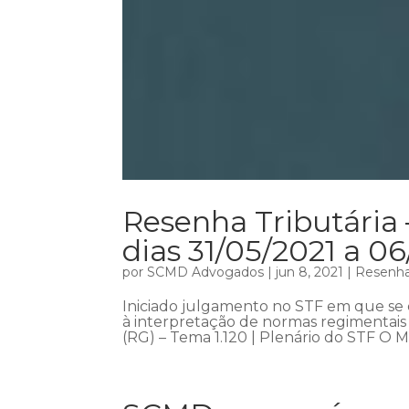
Resenha Tributária
dias 31/05/2021 a 0
por
SCMD Advogados
|
jun 8, 2021
|
Resenha 
Iniciado julgamento no STF em que se d
à interpretação de normas regimentais 
(RG) – Tema 1.120 | Plenário do STF O Mini