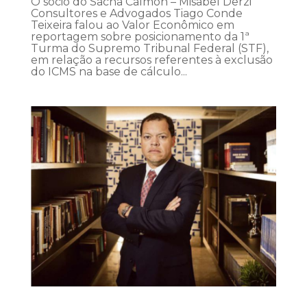
O sócio do Sacha Calmon – Misabel Derzi
Consultores e Advogados Tiago Conde
Teixeira falou ao Valor Econômico em
reportagem sobre posicionamento da 1ª
Turma do Supremo Tribunal Federal (STF),
em relação a recursos referentes à exclusão
do ICMS na base de cálculo...