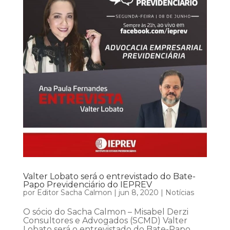
Valter Lobato será o entrevistado do Bate-
Papo Previdenciário do IEPREV
por
Editor Sacha Calmon
|
jun 8, 2020
|
Notícias
O sócio do Sacha Calmon – Misabel Derzi
Consultores e Advogados (SCMD) Valter
Lobato será o entrevistado do Bate-Papo