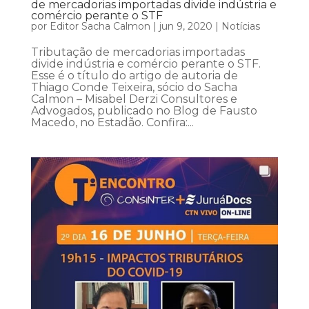
de mercadorias importadas divide indústria e
comércio perante o STF
por
Editor Sacha Calmon
|
jun 9, 2020
|
Notícias
Tributação de mercadorias importadas
divide indústria e comércio perante o STF.
Esse é o título do artigo de autoria de
Thiago Conde Teixeira, sócio do Sacha
Calmon – Misabel Derzi Consultores e
Advogados, publicado no Blog de Fausto
Macedo, no Estadão. Confira:...