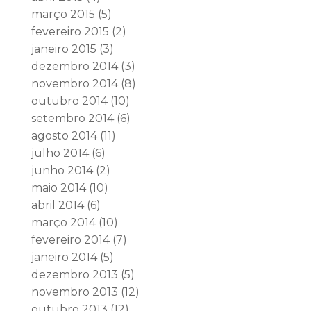
março 2015
(5)
fevereiro 2015
(2)
janeiro 2015
(3)
dezembro 2014
(3)
novembro 2014
(8)
outubro 2014
(10)
setembro 2014
(6)
agosto 2014
(11)
julho 2014
(6)
junho 2014
(2)
maio 2014
(10)
abril 2014
(6)
março 2014
(10)
fevereiro 2014
(7)
janeiro 2014
(5)
dezembro 2013
(5)
novembro 2013
(12)
outubro 2013
(12)