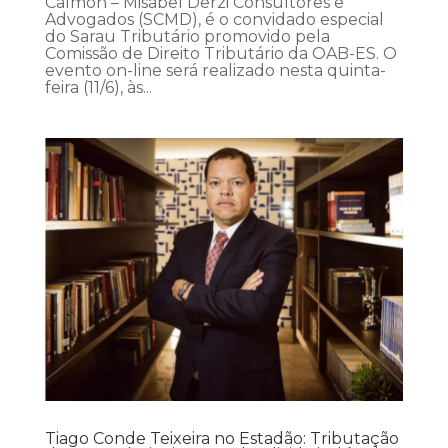
Calmon – Misabel Derzi Consultores e
Advogados (SCMD), é o convidado especial
do Sarau Tributário promovido pela
Comissão de Direito Tributário da OAB-ES. O
evento on-line será realizado nesta quinta-
feira (11/6), às...
Tiago Conde Teixeira no Estadão: Tributação