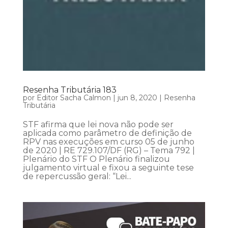
Resenha Tributária 183
por
Editor Sacha Calmon
|
jun 8, 2020
|
Resenha
Tributária
STF afirma que lei nova não pode ser
aplicada como parâmetro de definição de
RPV nas execuções em curso 05 de junho
de 2020 | RE 729.107/DF (RG) – Tema 792 |
Plenário do STF O Plenário finalizou
julgamento virtual e fixou a seguinte tese
de repercussão geral: “Lei...