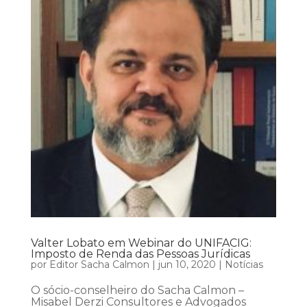
Valter Lobato em Webinar do UNIFACIG:
Imposto de Renda das Pessoas Jurídicas
por
Editor Sacha Calmon
|
jun 10, 2020
|
Notícias
O sócio-conselheiro do Sacha Calmon –
Misabel Derzi Consultores e Advogados