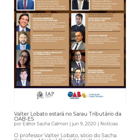
Valter Lobato estará no Sarau Tributário da
OAB-ES
por
Editor Sacha Calmon
|
jun 9, 2020
|
Notícias
O professor Valter Lobato, sócio do Sacha