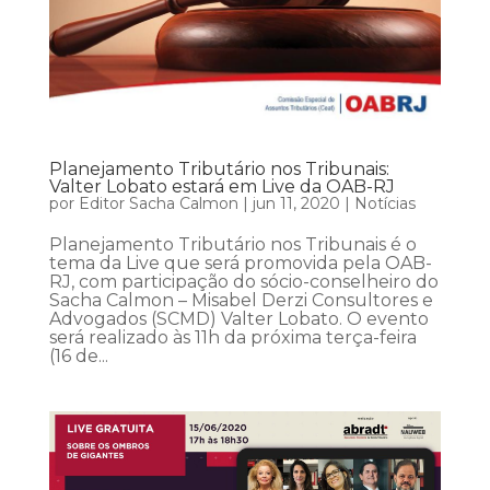
Planejamento Tributário nos Tribunais:
Valter Lobato estará em Live da OAB-RJ
por
Editor Sacha Calmon
|
jun 11, 2020
|
Notícias
Planejamento Tributário nos Tribunais é o
tema da Live que será promovida pela OAB-
RJ, com participação do sócio-conselheiro do
Sacha Calmon – Misabel Derzi Consultores e
Advogados (SCMD) Valter Lobato. O evento
será realizado às 11h da próxima terça-feira
(16 de...