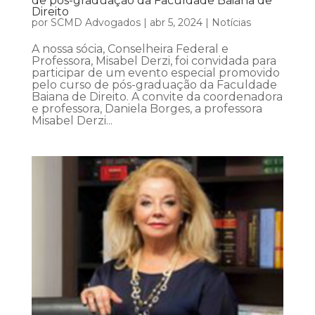
de pós-graduação da Faculdade Baiana de
Direito
por
SCMD Advogados
|
abr 5, 2024
|
Notícias
A nossa sócia, Conselheira Federal e
Professora, Misabel Derzi, foi convidada para
participar de um evento especial promovido
pelo curso de pós-graduação da Faculdade
Baiana de Direito. A convite da coordenadora
e professora, Daniela Borges, a professora
Misabel Derzi...