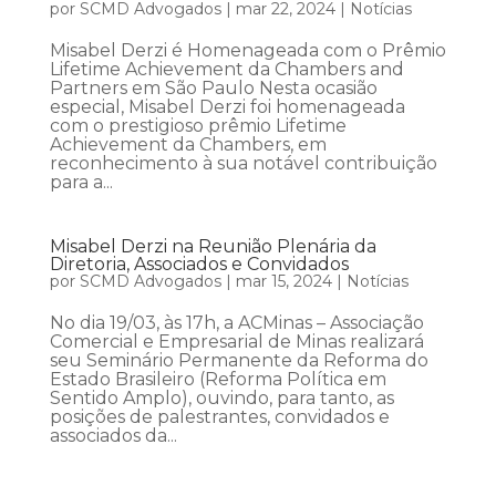
por
SCMD Advogados
|
mar 22, 2024
|
Notícias
Misabel Derzi é Homenageada com o Prêmio
Lifetime Achievement da Chambers and
Partners em São Paulo Nesta ocasião
especial, Misabel Derzi foi homenageada
com o prestigioso prêmio Lifetime
Achievement da Chambers, em
reconhecimento à sua notável contribuição
para a...
Misabel Derzi na Reunião Plenária da
Diretoria, Associados e Convidados
por
SCMD Advogados
|
mar 15, 2024
|
Notícias
No dia 19/03, às 17h, a ACMinas – Associação
Comercial e Empresarial de Minas realizará
seu Seminário Permanente da Reforma do
Estado Brasileiro (Reforma Política em
Sentido Amplo), ouvindo, para tanto, as
posições de palestrantes, convidados e
associados da...