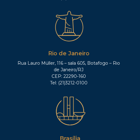
Rio de Janeiro
Rua Lauro Müller, 116 – sala 605, Botafogo – Rio
de Janeiro/RJ
CEP: 22290-160
Tel: (21)3212-0100
Brasília