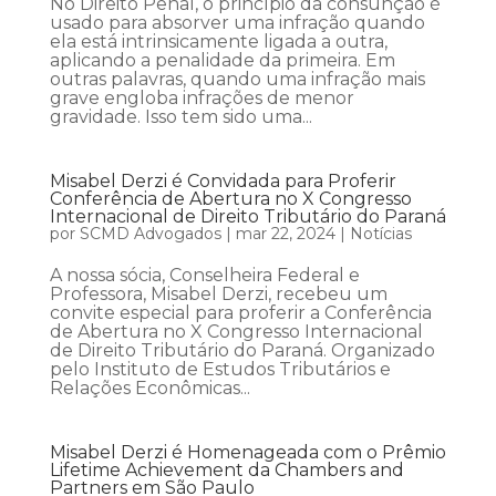
No Direito Penal, o princípio da consunção é
usado para absorver uma infração quando
ela está intrinsicamente ligada a outra,
aplicando a penalidade da primeira. Em
outras palavras, quando uma infração mais
grave engloba infrações de menor
gravidade. Isso tem sido uma...
Misabel Derzi é Convidada para Proferir
Conferência de Abertura no X Congresso
Internacional de Direito Tributário do Paraná
por
SCMD Advogados
|
mar 22, 2024
|
Notícias
A nossa sócia, Conselheira Federal e
Professora, Misabel Derzi, recebeu um
convite especial para proferir a Conferência
de Abertura no X Congresso Internacional
de Direito Tributário do Paraná. Organizado
pelo Instituto de Estudos Tributários e
Relações Econômicas...
Misabel Derzi é Homenageada com o Prêmio
Lifetime Achievement da Chambers and
Partners em São Paulo