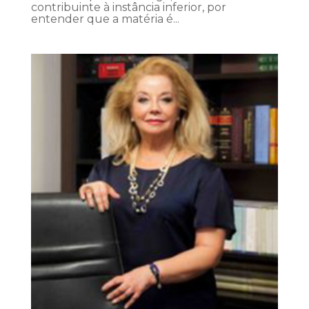
contribuinte à instância inferior, por
entender que a matéria é...