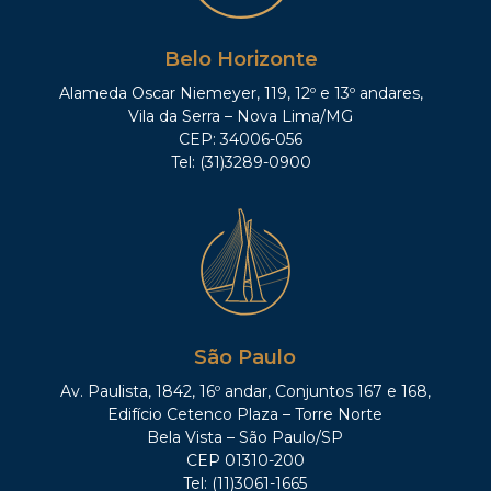
Belo Horizonte
Alameda Oscar Niemeyer, 119, 12º e 13º andares,
Vila da Serra – Nova Lima/MG
CEP: 34006-056
Tel: (31)3289-0900
São Paulo
Av. Paulista, 1842, 16º andar, Conjuntos 167 e 168,
Edifício Cetenco Plaza – Torre Norte
Bela Vista – São Paulo/SP
CEP 01310-200
Tel: (11)3061-1665