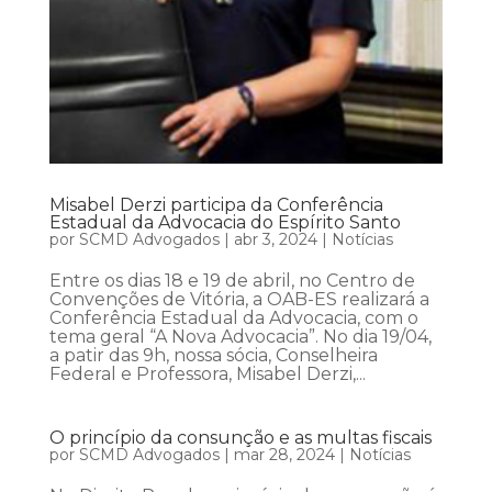
Misabel Derzi participa da Conferência
Estadual da Advocacia do Espírito Santo
por
SCMD Advogados
|
abr 3, 2024
|
Notícias
Entre os dias 18 e 19 de abril, no Centro de
Convenções de Vitória, a OAB-ES realizará a
Conferência Estadual da Advocacia, com o
tema geral “A Nova Advocacia”. No dia 19/04,
a patir das 9h, nossa sócia, Conselheira
Federal e Professora, Misabel Derzi,...
O princípio da consunção e as multas fiscais
por
SCMD Advogados
|
mar 28, 2024
|
Notícias