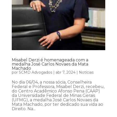
Misabel Derzi é homenageada com a
medalha José Carlos Novaes da Mata
Machado
por
SCMD Advogados
|
abr 7, 2024
|
Notícias
No dia 06/04, a nossa sócia, Conselheira
Federal e Professora, Misabel Derzi, recebeu,
do Centro Acadêmico Afonso Pena (CAAP)
da Universidade Federal de Minas Gerais
(UFMG), a medalha José Carlos Novaes da
Mata Machado, por ter dedicado sua vida ao
Direito. Na...