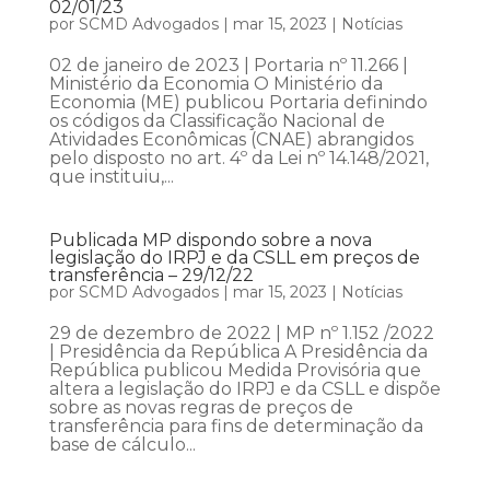
02/01/23
por
SCMD Advogados
|
mar 15, 2023
|
Notícias
02 de janeiro de 2023 | Portaria nº 11.266 |
Ministério da Economia O Ministério da
Economia (ME) publicou Portaria definindo
os códigos da Classificação Nacional de
Atividades Econômicas (CNAE) abrangidos
pelo disposto no art. 4º da Lei nº 14.148/2021,
que instituiu,...
Publicada MP dispondo sobre a nova
legislação do IRPJ e da CSLL em preços de
transferência – 29/12/22
por
SCMD Advogados
|
mar 15, 2023
|
Notícias
29 de dezembro de 2022 | MP nº 1.152 /2022
| Presidência da República A Presidência da
República publicou Medida Provisória que
altera a legislação do IRPJ e da CSLL e dispõe
sobre as novas regras de preços de
transferência para fins de determinação da
base de cálculo...