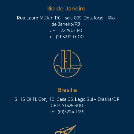
Rio de Janeiro
Rua Lauro Müller, 116 – sala 605, Botafogo – Rio
de Janeiro/RJ
CEP: 22290-160
Tel: (21)3212-0100
Brasília
SHIS QI 11, Conj. 10, Casa 05, Lago Sul – Brasília/DF
CEP: 71625-300
Tel: (61)3224-1655