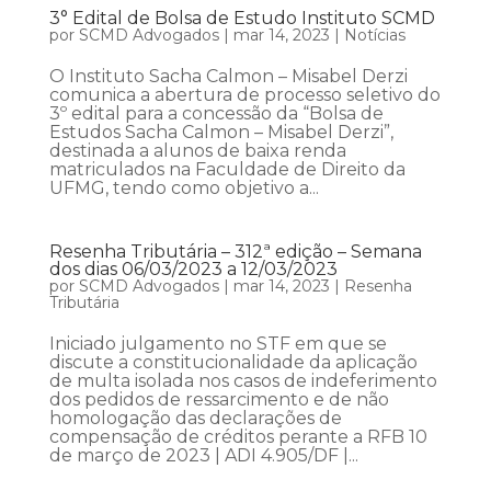
3° Edital de Bolsa de Estudo Instituto SCMD
por
SCMD Advogados
|
mar 14, 2023
|
Notícias
O Instituto Sacha Calmon – Misabel Derzi
comunica a abertura de processo seletivo do
3º edital para a concessão da “Bolsa de
Estudos Sacha Calmon – Misabel Derzi”,
destinada a alunos de baixa renda
matriculados na Faculdade de Direito da
UFMG, tendo como objetivo a...
Resenha Tributária – 312ª edição – Semana
dos dias 06/03/2023 a 12/03/2023
por
SCMD Advogados
|
mar 14, 2023
|
Resenha
Tributária
Iniciado julgamento no STF em que se
discute a constitucionalidade da aplicação
de multa isolada nos casos de indeferimento
dos pedidos de ressarcimento e de não
homologação das declarações de
compensação de créditos perante a RFB 10
de março de 2023 | ADI 4.905/DF |...