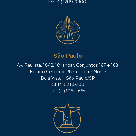
Tel: (31)3289-0900
São Paulo
Av. Paulista, 1842, 16º andar, Conjuntos 167 e 168,
Edifício Cetenco Plaza – Torre Norte
Bela Vista – São Paulo/SP
CEP 01310-200
Tel: (11)3061-1665