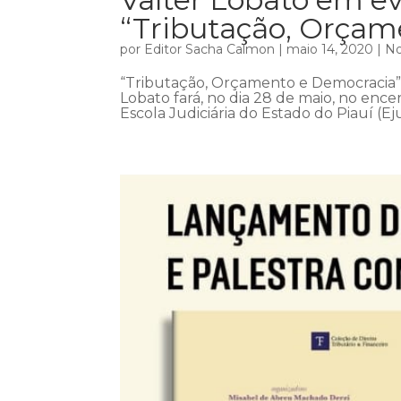
“Tributação, Orçam
por
Editor Sacha Calmon
|
maio 14, 2020
|
No
“Tributação, Orçamento e Democracia”.
Lobato fará, no dia 28 de maio, no ence
Escola Judiciária do Estado do Piauí (Eju