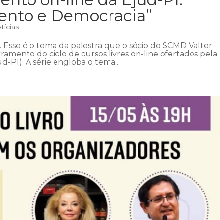
ento e Democracia”
tícias
 Esse é o tema da palestra que o sócio do SCMD Valter
rramento do ciclo de cursos livres on-line ofertados pela
d-PI). A série engloba o tema...