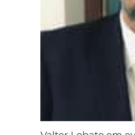
Valter Lobato em ev