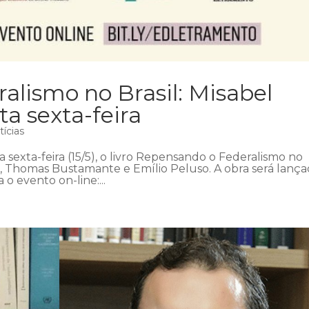
lismo no Brasil: Misabel
ta sexta-feira
tícias
a sexta-feira (15/5), o livro Repensando o Federalismo no
a, Thomas Bustamante e Emílio Peluso. A obra será lanç
 o evento on-line:...