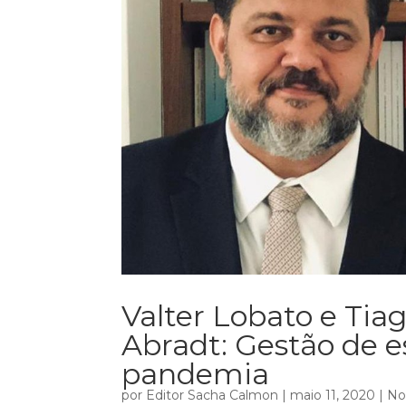
Valter Lobato e Ti
Abradt: Gestão de e
pandemia
por
Editor Sacha Calmon
|
maio 11, 2020
|
No