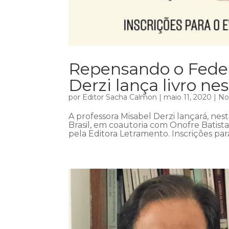
Repensando o Federa
Derzi lança livro nes
por
Editor Sacha Calmon
|
maio 11, 2020
|
No
A professora Misabel Derzi lançará, nest
Brasil, em coautoria com Onofre Batist
pela Editora Letramento. Inscrições para