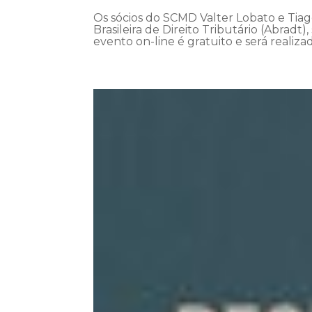
Os sócios do SCMD Valter Lobato e Tiag
Brasileira de Direito Tributário (Abrad
evento on-line é gratuito e será realizad