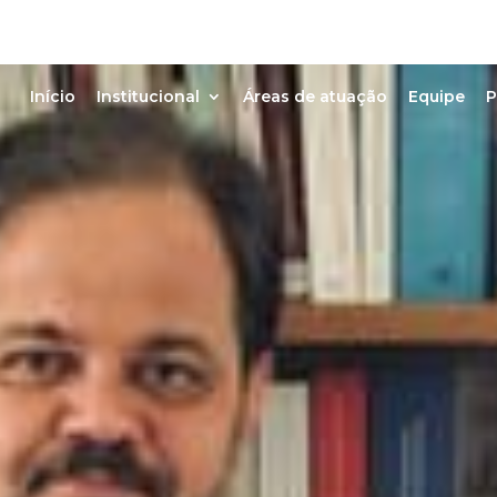
Início
Institucional
Áreas de atuação
Equipe
P