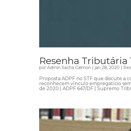
Resenha Tributária
por
Admin Sacha Calmon
|
jan 28, 2020
|
Res
Proposta ADPF no STF que discute a c
reconhecem vínculo empregatício sem m
de 2020 | ADPF 647/DF | Supremo Tribuna