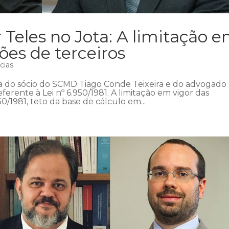
 Teles no Jota: A limitação 
ões de terceiros
cias
ia do sócio do SCMD Tiago Conde Teixeira e do advogado
eferente à Lei nº 6.950/1981. A limitação em vigor das
50/1981, teto da base de cálculo em...