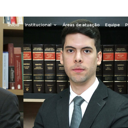
Início
Institucional
Áreas de atuação
Equipe
P