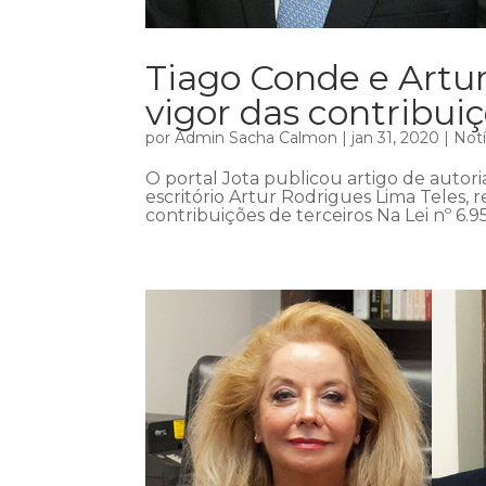
Tiago Conde e Artur
vigor das contribuiç
por
Admin Sacha Calmon
|
jan 31, 2020
|
Notí
O portal Jota publicou artigo de autor
escritório Artur Rodrigues Lima Teles, r
contribuições de terceiros Na Lei nº 6.9