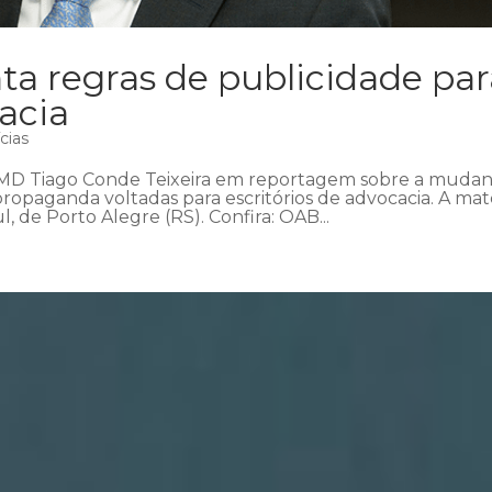
a regras de publicidade par
cacia
cias
CMD Tiago Conde Teixeira em reportagem sobre a mudan
propaganda voltadas para escritórios de advocacia. A mat
 de Porto Alegre (RS). Confira: OAB...