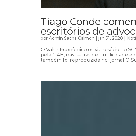
Tiago Conde coment
escritórios de advo
por
Admin Sacha Calmon
|
jan 31, 2020
|
Notí
O Valor Econômico ouviu o sócio do S
pela OAB, nas regras de publicidade e 
também foi reproduzida no jornal O Sul,