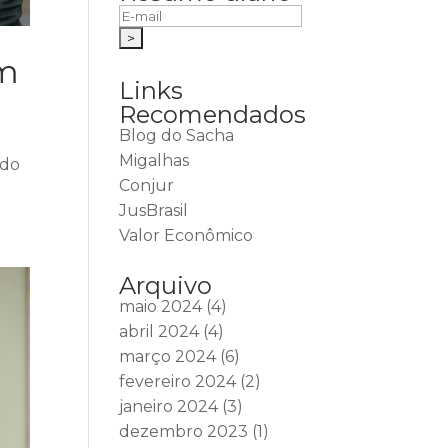
em
Links
Recomendados
Blog do Sacha
Migalhas
 do
Conjur
JusBrasil
Valor Econômico
Arquivo
maio 2024
(4)
abril 2024
(4)
março 2024
(6)
fevereiro 2024
(2)
janeiro 2024
(3)
dezembro 2023
(1)