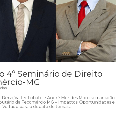
 4º Seminário de Direito
mércio-MG
cias
l Derzi, Valter Lobato e André Mendes Moreira marcarão
ributário da Fecomércio MG – Impactos, Oportunidades e
. Voltado para o debate de temas...