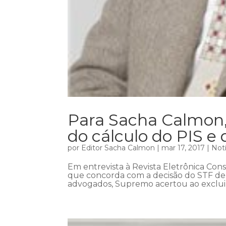
Para Sacha Calmon,
do cálculo do PIS e 
por
Editor Sacha Calmon
|
mar 17, 2017
|
Notí
Em entrevista à Revista Eletrônica Con
que concorda com a decisão do STF de e
advogados, Supremo acertou ao excluir 