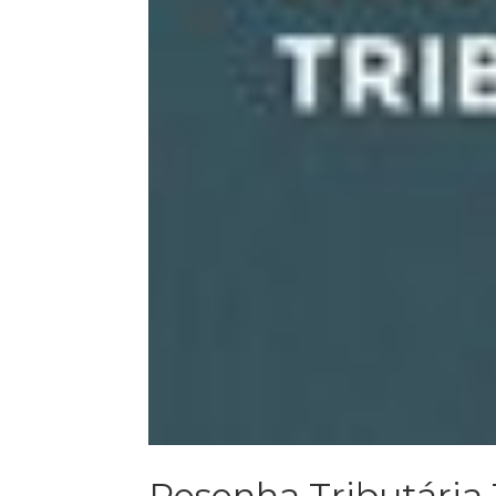
Resenha Tributária