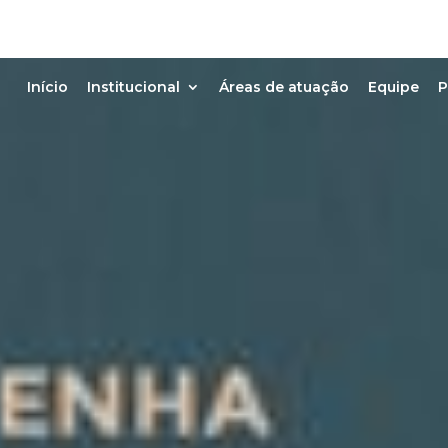
Início
Institucional
Áreas de atuação
Equipe
P