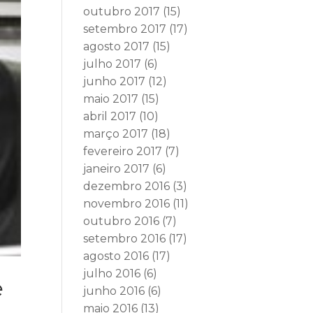
outubro 2017
(15)
setembro 2017
(17)
agosto 2017
(15)
julho 2017
(6)
junho 2017
(12)
maio 2017
(15)
abril 2017
(10)
março 2017
(18)
fevereiro 2017
(7)
janeiro 2017
(6)
dezembro 2016
(3)
novembro 2016
(11)
outubro 2016
(7)
setembro 2016
(17)
agosto 2016
(17)
julho 2016
(6)
e
junho 2016
(6)
maio 2016
(13)