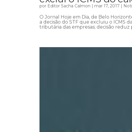
por
Editor Sacha Calmon
|
mar 17, 2017
|
Notí
O Jornal Hoje em Dia, de Belo Horizont
a decisão do STF que excluiu o ICMS da
tributária das empresas; decisão reduz 