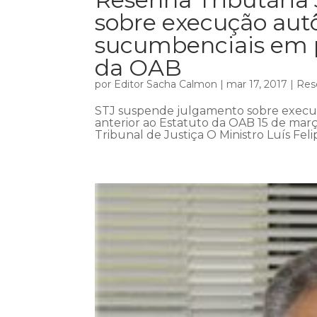
sobre execução aut
sucumbenciais em p
da OAB
por
Editor Sacha Calmon
|
mar 17, 2017
|
Res
STJ suspende julgamento sobre execu
anterior ao Estatuto da OAB 15 de març
Tribunal de Justiça O Ministro Luís Fel