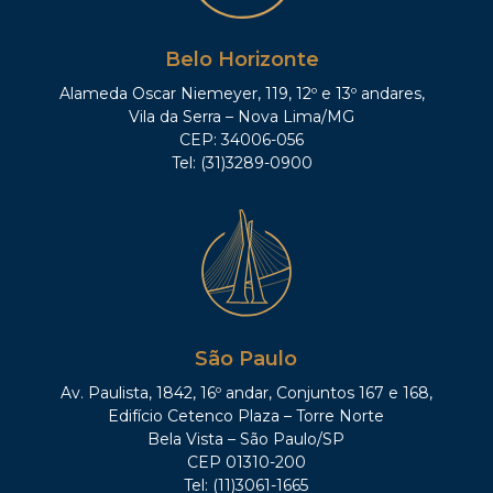
Belo Horizonte
Alameda Oscar Niemeyer, 119, 12º e 13º andares,
Vila da Serra – Nova Lima/MG
CEP: 34006-056
Tel: (31)3289-0900
São Paulo
Av. Paulista, 1842, 16º andar, Conjuntos 167 e 168,
Edifício Cetenco Plaza – Torre Norte
Bela Vista – São Paulo/SP
CEP 01310-200
Tel: (11)3061-1665