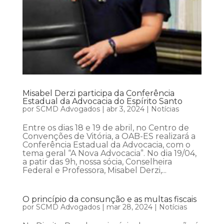
Misabel Derzi participa da Conferência
Estadual da Advocacia do Espírito Santo
por
SCMD Advogados
|
abr 3, 2024
|
Notícias
Entre os dias 18 e 19 de abril, no Centro de
Convenções de Vitória, a OAB-ES realizará a
Conferência Estadual da Advocacia, com o
tema geral “A Nova Advocacia”. No dia 19/04,
a patir das 9h, nossa sócia, Conselheira
Federal e Professora, Misabel Derzi,...
O princípio da consunção e as multas fiscais
por
SCMD Advogados
|
mar 28, 2024
|
Notícias