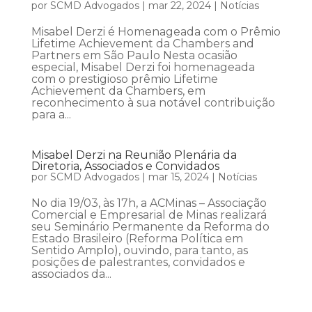
por
SCMD Advogados
|
mar 22, 2024
|
Notícias
Misabel Derzi é Homenageada com o Prêmio
Lifetime Achievement da Chambers and
Partners em São Paulo Nesta ocasião
especial, Misabel Derzi foi homenageada
com o prestigioso prêmio Lifetime
Achievement da Chambers, em
reconhecimento à sua notável contribuição
para a...
Misabel Derzi na Reunião Plenária da
Diretoria, Associados e Convidados
por
SCMD Advogados
|
mar 15, 2024
|
Notícias
No dia 19/03, às 17h, a ACMinas – Associação
Comercial e Empresarial de Minas realizará
seu Seminário Permanente da Reforma do
Estado Brasileiro (Reforma Política em
Sentido Amplo), ouvindo, para tanto, as
posições de palestrantes, convidados e
associados da...