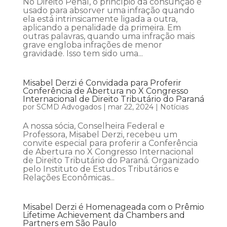
No Direito Penal, o princípio da consunção é
usado para absorver uma infração quando
ela está intrinsicamente ligada a outra,
aplicando a penalidade da primeira. Em
outras palavras, quando uma infração mais
grave engloba infrações de menor
gravidade. Isso tem sido uma...
Misabel Derzi é Convidada para Proferir
Conferência de Abertura no X Congresso
Internacional de Direito Tributário do Paraná
por
SCMD Advogados
|
mar 22, 2024
|
Notícias
A nossa sócia, Conselheira Federal e
Professora, Misabel Derzi, recebeu um
convite especial para proferir a Conferência
de Abertura no X Congresso Internacional
de Direito Tributário do Paraná. Organizado
pelo Instituto de Estudos Tributários e
Relações Econômicas...
Misabel Derzi é Homenageada com o Prêmio
Lifetime Achievement da Chambers and
Partners em São Paulo