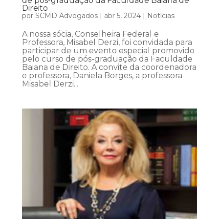
de pós-graduação da Faculdade Baiana de
Direito
por
SCMD Advogados
|
abr 5, 2024
|
Notícias
A nossa sócia, Conselheira Federal e
Professora, Misabel Derzi, foi convidada para
participar de um evento especial promovido
pelo curso de pós-graduação da Faculdade
Baiana de Direito. A convite da coordenadora
e professora, Daniela Borges, a professora
Misabel Derzi...