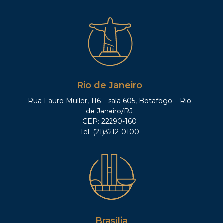
Rio de Janeiro
Rua Lauro Müller, 116 – sala 605, Botafogo – Rio
de Janeiro/RJ
CEP: 22290-160
Tel: (21)3212-0100
Brasília