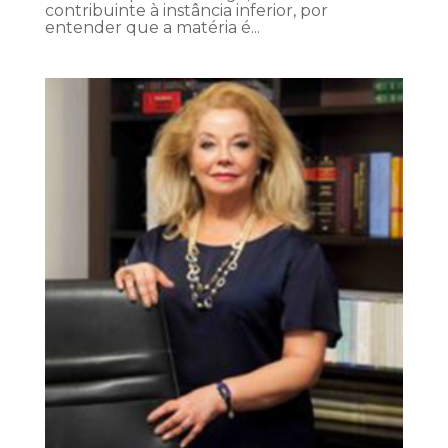
contribuinte à instância inferior, por
entender que a matéria é...