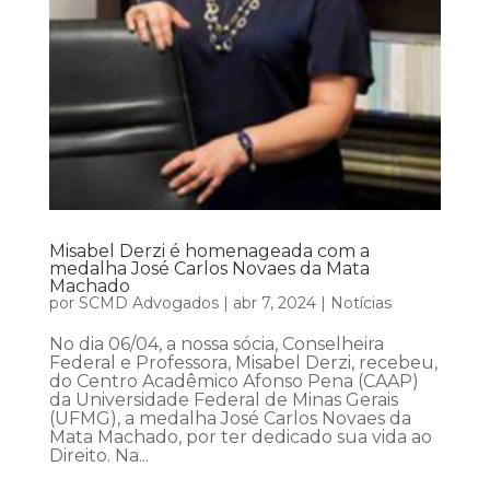
Misabel Derzi é homenageada com a
medalha José Carlos Novaes da Mata
Machado
por
SCMD Advogados
|
abr 7, 2024
|
Notícias
No dia 06/04, a nossa sócia, Conselheira
Federal e Professora, Misabel Derzi, recebeu,
do Centro Acadêmico Afonso Pena (CAAP)
da Universidade Federal de Minas Gerais
(UFMG), a medalha José Carlos Novaes da
Mata Machado, por ter dedicado sua vida ao
Direito. Na...