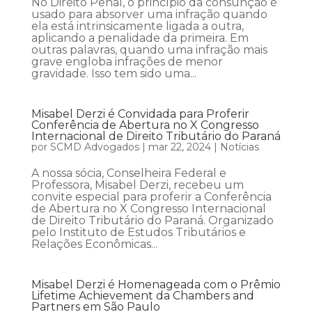
No Direito Penal, o princípio da consunção é
usado para absorver uma infração quando
ela está intrinsicamente ligada a outra,
aplicando a penalidade da primeira. Em
outras palavras, quando uma infração mais
grave engloba infrações de menor
gravidade. Isso tem sido uma...
Misabel Derzi é Convidada para Proferir
Conferência de Abertura no X Congresso
Internacional de Direito Tributário do Paraná
por
SCMD Advogados
|
mar 22, 2024
|
Notícias
A nossa sócia, Conselheira Federal e
Professora, Misabel Derzi, recebeu um
convite especial para proferir a Conferência
de Abertura no X Congresso Internacional
de Direito Tributário do Paraná. Organizado
pelo Instituto de Estudos Tributários e
Relações Econômicas...
Misabel Derzi é Homenageada com o Prêmio
Lifetime Achievement da Chambers and
Partners em São Paulo