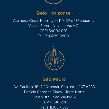
Belo Horizonte
Alameda Oscar Niemeyer, 119, 12º e 13º andares,
Vila da Serra – Nova Lima/MG
CEP: 34006-056
Tel: (31)3289-0900
São Paulo
Av. Paulista, 1842, 16º andar, Conjuntos 167 e 168,
Edifício Cetenco Plaza – Torre Norte
Bela Vista – São Paulo/SP
CEP 01310-200
Tel: (11)3061-1665