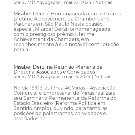
por
SCMD Advogados
|
mar 22, 2024
|
Notícias
Misabel Derzi é Homenageada com o Prêmio
Lifetime Achievement da Chambers and
Partners em São Paulo Nesta ocasião
especial, Misabel Derzi foi homenageada
com o prestigioso prêmio Lifetime
Achievement da Chambers, em
reconhecimento à sua notável contribuição
para a...
Misabel Derzi na Reunião Plenária da
Diretoria, Associados e Convidados
por
SCMD Advogados
|
mar 15, 2024
|
Notícias
No dia 19/03, às 17h, a ACMinas – Associação
Comercial e Empresarial de Minas realizará
seu Seminário Permanente da Reforma do
Estado Brasileiro (Reforma Política em
Sentido Amplo), ouvindo, para tanto, as
posições de palestrantes, convidados e
associados da...