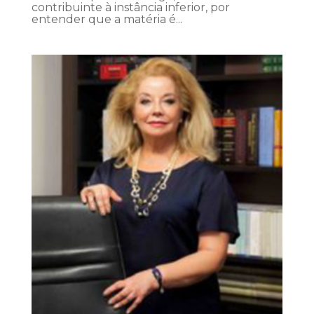
contribuinte à instância inferior, por
entender que a matéria é...