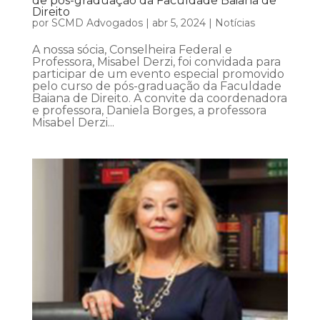
de pós-graduação da Faculdade Baiana de
Direito
por
SCMD Advogados
|
abr 5, 2024
|
Notícias
A nossa sócia, Conselheira Federal e
Professora, Misabel Derzi, foi convidada para
participar de um evento especial promovido
pelo curso de pós-graduação da Faculdade
Baiana de Direito. A convite da coordenadora
e professora, Daniela Borges, a professora
Misabel Derzi...