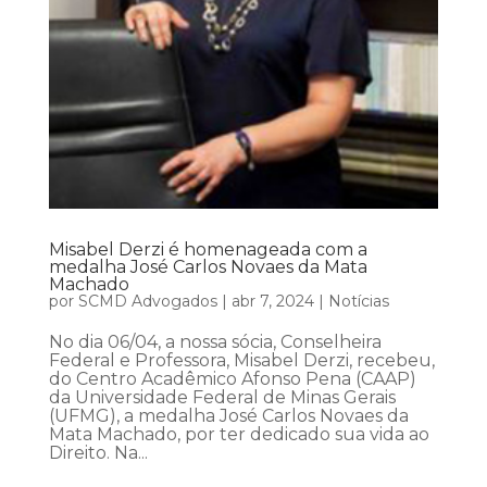
Misabel Derzi é homenageada com a
medalha José Carlos Novaes da Mata
Machado
por
SCMD Advogados
|
abr 7, 2024
|
Notícias
No dia 06/04, a nossa sócia, Conselheira
Federal e Professora, Misabel Derzi, recebeu,
do Centro Acadêmico Afonso Pena (CAAP)
da Universidade Federal de Minas Gerais
(UFMG), a medalha José Carlos Novaes da
Mata Machado, por ter dedicado sua vida ao
Direito. Na...