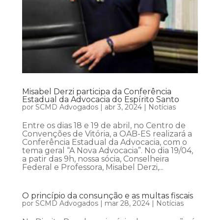
Misabel Derzi participa da Conferência
Estadual da Advocacia do Espírito Santo
por
SCMD Advogados
|
abr 3, 2024
|
Notícias
Entre os dias 18 e 19 de abril, no Centro de
Convenções de Vitória, a OAB-ES realizará a
Conferência Estadual da Advocacia, com o
tema geral “A Nova Advocacia”. No dia 19/04,
a patir das 9h, nossa sócia, Conselheira
Federal e Professora, Misabel Derzi,...
O princípio da consunção e as multas fiscais
por
SCMD Advogados
|
mar 28, 2024
|
Notícias