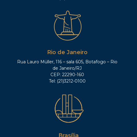
Rio de Janeiro
Rua Lauro Müller, 116 – sala 605, Botafogo – Rio
de Janeiro/RJ
CEP: 22290-160
Tel: (21)3212-0100
Brasília