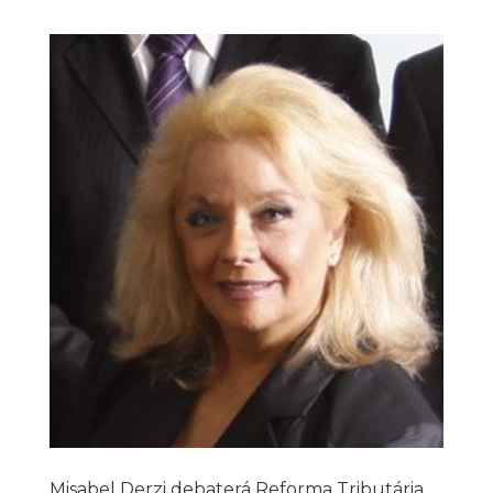
Misabel Derzi debaterá Reforma Tributária