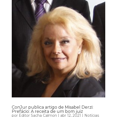
ConJur publica artigo de Misabel Derzi:
Prefácio: A receita de um bom juiz
por
Editor Sacha Calmon
|
abr 12, 2021
|
Notícias