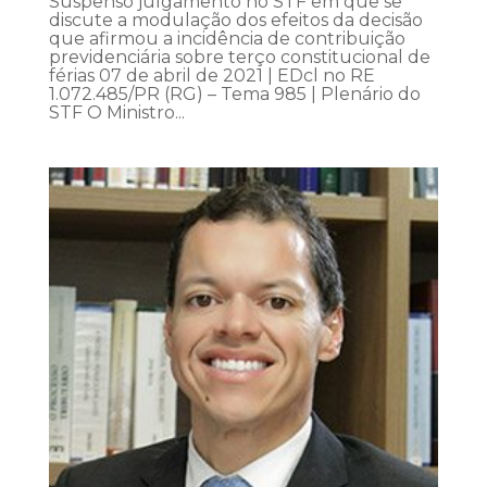
Suspenso julgamento no STF em que se
discute a modulação dos efeitos da decisão
que afirmou a incidência de contribuição
previdenciária sobre terço constitucional de
férias 07 de abril de 2021 | EDcl no RE
1.072.485/PR (RG) – Tema 985 | Plenário do
STF O Ministro...