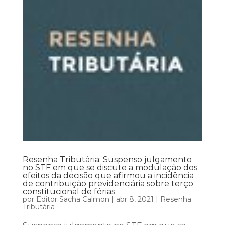
Resenha Tributária: Suspenso julgamento
no STF em que se discute a modulação dos
efeitos da decisão que afirmou a incidência
de contribuição previdenciária sobre terço
constitucional de férias
por
Editor Sacha Calmon
|
abr 8, 2021
|
Resenha
Tributária