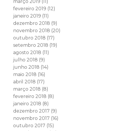
março 2019
(11)
fevereiro 2019
(12)
janeiro 2019
(11)
dezembro 2018
(9)
novembro 2018
(20)
outubro 2018
(17)
setembro 2018
(19)
agosto 2018
(11)
julho 2018
(9)
junho 2018
(14)
maio 2018
(16)
abril 2018
(17)
março 2018
(8)
fevereiro 2018
(8)
janeiro 2018
(8)
dezembro 2017
(9)
novembro 2017
(16)
outubro 2017
(15)