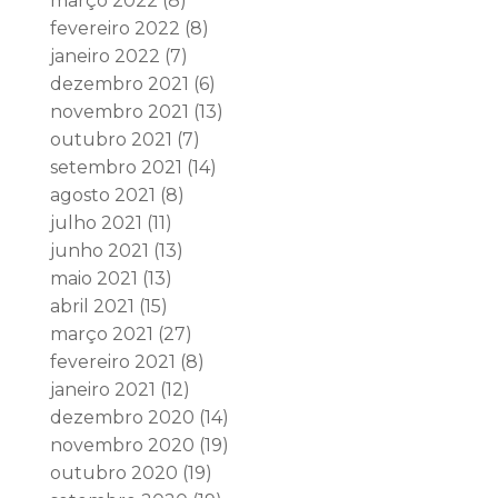
março 2022
(8)
fevereiro 2022
(8)
janeiro 2022
(7)
dezembro 2021
(6)
novembro 2021
(13)
outubro 2021
(7)
setembro 2021
(14)
agosto 2021
(8)
julho 2021
(11)
junho 2021
(13)
maio 2021
(13)
abril 2021
(15)
março 2021
(27)
fevereiro 2021
(8)
janeiro 2021
(12)
dezembro 2020
(14)
novembro 2020
(19)
outubro 2020
(19)