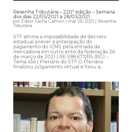
Resenha Tributária – 220ª edição – Semana
dos dias 22/03/2021 a 28/03/2021
por
Editor Sacha Calmon
|
mar 29, 2021
|
Resenha
Tributária
STF afirma a impossibilidade de decreto
estadual prever a antecipação do
pagamento do ICMS pela entrada de
mercadoria em outro ente da federação 26
de março de 2021 | RE 598.677/RS (RG) –
Tema 456 | Plenário do STF O Plenário
finalizou julgamento virtual e fixou a...