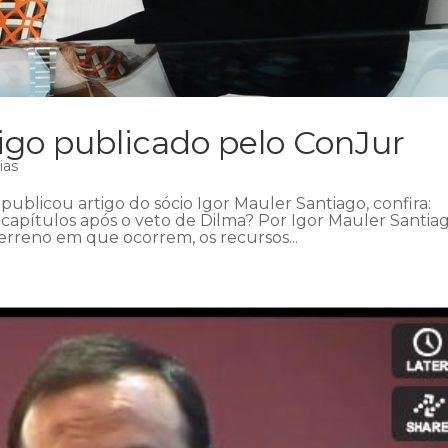
igo publicado pelo ConJur
ias
 publicou artigo do sócio Igor Mauler Santiago, confira:
 capítulos após o veto de Dilma? Por Igor Mauler Santia
erreno em que ocorrem, os recursos...