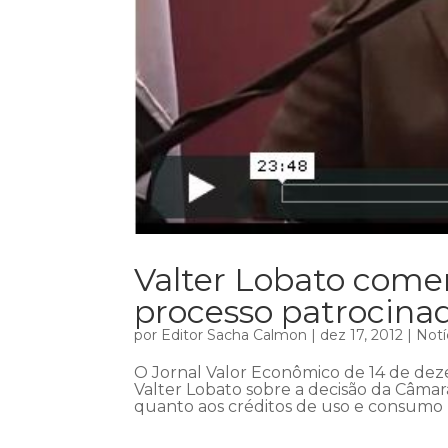
Valter Lobato com
processo patrocinad
por
Editor Sacha Calmon
|
dez 17, 2012
|
Notí
O Jornal Valor Econômico de 14 de de
Valter Lobato sobre a decisão da Câmar
quanto aos créditos de uso e consumo p