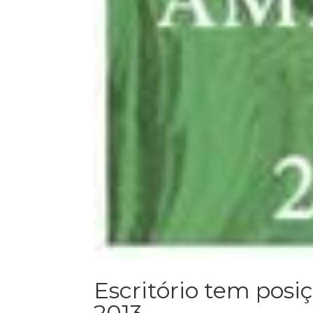
Escritório tem pos
2013