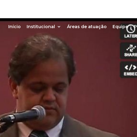
Início
Institucional
Áreas de atuação
Equipe
P