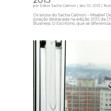
por
Editor Sacha Calmon
|
dez 10, 2012
|
Notí
Os sócios do Sacha Calmon – Misabel D
posição destacada na edição 2013 da Ch
Business. O Escritório, que se diferencia 