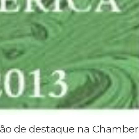
ição de destaque na Chamber