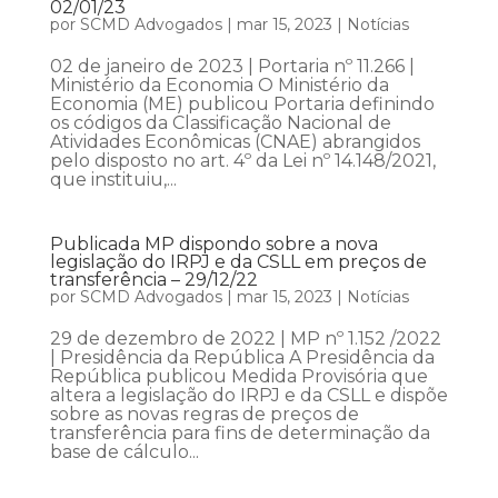
02/01/23
por
SCMD Advogados
|
mar 15, 2023
|
Notícias
02 de janeiro de 2023 | Portaria nº 11.266 |
Ministério da Economia O Ministério da
Economia (ME) publicou Portaria definindo
os códigos da Classificação Nacional de
Atividades Econômicas (CNAE) abrangidos
pelo disposto no art. 4º da Lei nº 14.148/2021,
que instituiu,...
Publicada MP dispondo sobre a nova
legislação do IRPJ e da CSLL em preços de
transferência – 29/12/22
por
SCMD Advogados
|
mar 15, 2023
|
Notícias
29 de dezembro de 2022 | MP nº 1.152 /2022
| Presidência da República A Presidência da
República publicou Medida Provisória que
altera a legislação do IRPJ e da CSLL e dispõe
sobre as novas regras de preços de
transferência para fins de determinação da
base de cálculo...