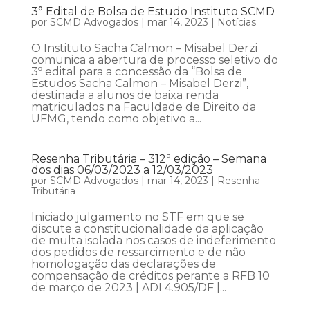
3° Edital de Bolsa de Estudo Instituto SCMD
por
SCMD Advogados
|
mar 14, 2023
|
Notícias
O Instituto Sacha Calmon – Misabel Derzi
comunica a abertura de processo seletivo do
3º edital para a concessão da “Bolsa de
Estudos Sacha Calmon – Misabel Derzi”,
destinada a alunos de baixa renda
matriculados na Faculdade de Direito da
UFMG, tendo como objetivo a...
Resenha Tributária – 312ª edição – Semana
dos dias 06/03/2023 a 12/03/2023
por
SCMD Advogados
|
mar 14, 2023
|
Resenha
Tributária
Iniciado julgamento no STF em que se
discute a constitucionalidade da aplicação
de multa isolada nos casos de indeferimento
dos pedidos de ressarcimento e de não
homologação das declarações de
compensação de créditos perante a RFB 10
de março de 2023 | ADI 4.905/DF |...