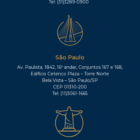
Tel: (31)3289-0900
São Paulo
Av. Paulista, 1842, 16º andar, Conjuntos 167 e 168,
Edifício Cetenco Plaza – Torre Norte
Bela Vista – São Paulo/SP
CEP 01310-200
Tel: (11)3061-1665