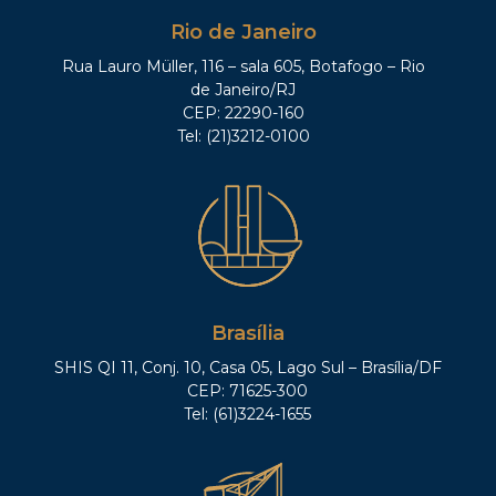
Rio de Janeiro
Rua Lauro Müller, 116 – sala 605, Botafogo – Rio
de Janeiro/RJ
CEP: 22290-160
Tel: (21)3212-0100
Brasília
SHIS QI 11, Conj. 10, Casa 05, Lago Sul – Brasília/DF
CEP: 71625-300
Tel: (61)3224-1655