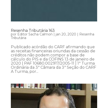
Resenha Tributária 163
por
Editor Sacha Calmon
|
jan 20, 2020
|
Resenha
Tributária
Publicado acórdão do CARF afirmando que
as receitas financeiras oriundas da cessão de
créditos não podem compor a base de
cálculo do PIS e da COFINS 13 de janeiro de
2020 | PAF 10680.002917/2005-11 | 1ª Turma
Ordinária da 3ª Câmara da 3ª Seção do CARF
A Turma, por...