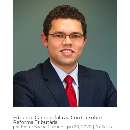
Eduardo Campos fala ao ConJur sobre
Reforma Tributária
por
Editor Sacha Calmon
|
jan 20, 2020
|
Notícias