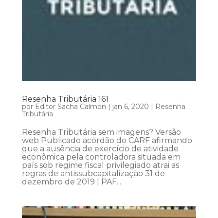
Resenha Tributária 161
por
Editor Sacha Calmon
|
jan 6, 2020
|
Resenha
Tributária
Resenha Tributária sem imagens? Versão
web Publicado acórdão do CARF afirmando
que a ausência de exercício de atividade
econômica pela controladora situada em
país sob regime fiscal privilegiado atrai as
regras de antissubcapitalização 31 de
dezembro de 2019 | PAF...