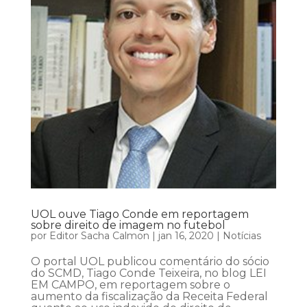
UOL ouve Tiago Conde em reportagem
sobre direito de imagem no futebol
por
Editor Sacha Calmon
|
jan 16, 2020
|
Notícias
O portal UOL publicou comentário do sócio
do SCMD, Tiago Conde Teixeira, no blog LEI
EM CAMPO, em reportagem sobre o
aumento da fiscalização da Receita Federal