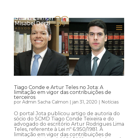
Tiago Conde e Artur Teles no Jota: A
limitação em vigor das contribuições de
terceiros
por
Admin Sacha Calmon
|
jan 31, 2020
|
Notícias
O portal Jota publicou artigo de autoria do
sócio do SCMD Tiago Conde Teixeira e do
advogado do escritório Artur Rodrigues Lima
Teles, referente à Lei nº 6.950/1981. A
limitação em vigor das contribuições de