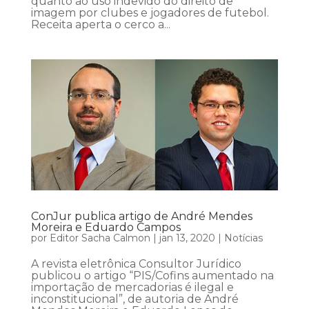
quanto ao uso indevido do direito de
imagem por clubes e jogadores de futebol.
Receita aperta o cerco a...
ConJur publica artigo de André Mendes
Moreira e Eduardo Campos
por
Editor Sacha Calmon
|
jan 13, 2020
|
Notícias
A revista eletrônica Consultor Jurídico
publicou o artigo “PIS/Cofins aumentado na
importação de mercadorias é ilegal e
inconstitucional”, de autoria de André