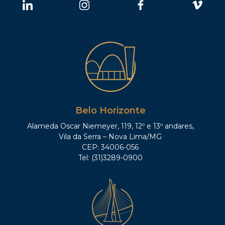
Belo Horizonte
Alameda Oscar Niemeyer, 119, 12º e 13º andares,
Vila da Serra – Nova Lima/MG
CEP: 34006-056
Tel: (31)3289-0900