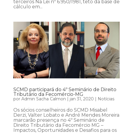
terceiros Na Lei nº 6.950/1981, teto da base de
cálculo em...
SCMD participará do 4º Seminário de Direito
Tributário da Fecomércio-MG
por
Admin Sacha Calmon
|
jan 31, 2020
|
Notícias
Os sócios conselheiros do SCMD Misabel
Derzi, Valter Lobato e André Mendes Moreira
marcarão presença no 4º Seminário de
Direito Tributário da Fecomércio MG –
Impactos, Oportunidades e Desafios para os