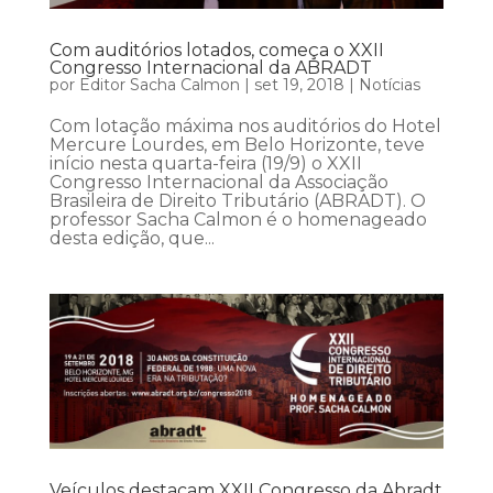
Com auditórios lotados, começa o XXII
Congresso Internacional da ABRADT
por
Editor Sacha Calmon
|
set 19, 2018
|
Notícias
Com lotação máxima nos auditórios do Hotel
Mercure Lourdes, em Belo Horizonte, teve
início nesta quarta-feira (19/9) o XXII
Congresso Internacional da Associação
Brasileira de Direito Tributário (ABRADT). O
professor Sacha Calmon é o homenageado
desta edição, que...
Veículos destacam XXII Congresso da Abradt