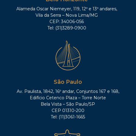
Alameda Oscar Niemeyer, 119, 12º e 13º andares,
Vila da Serra – Nova Lima/MG
CEP: 34006-056
Tel: (31)3289-0900
São Paulo
Av. Paulista, 1842, 16º andar, Conjuntos 167 e 168,
Edifício Cetenco Plaza – Torre Norte
Bela Vista – São Paulo/SP
CEP 01310-200
Tel: (11)3061-1665