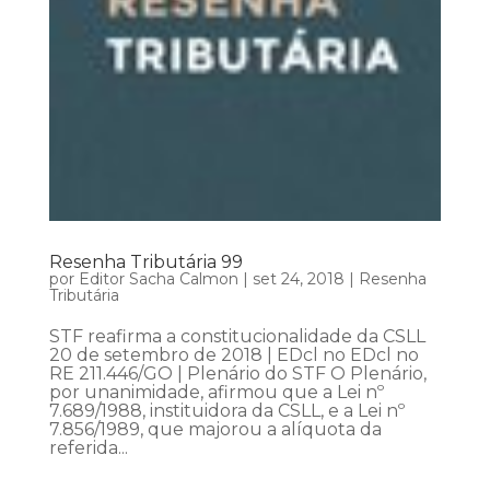
Resenha Tributária 99
por
Editor Sacha Calmon
|
set 24, 2018
|
Resenha
Tributária
STF reafirma a constitucionalidade da CSLL
20 de setembro de 2018 | EDcl no EDcl no
RE 211.446/GO | Plenário do STF O Plenário,
por unanimidade, afirmou que a Lei nº
7.689/1988, instituidora da CSLL, e a Lei nº
7.856/1989, que majorou a alíquota da
referida...