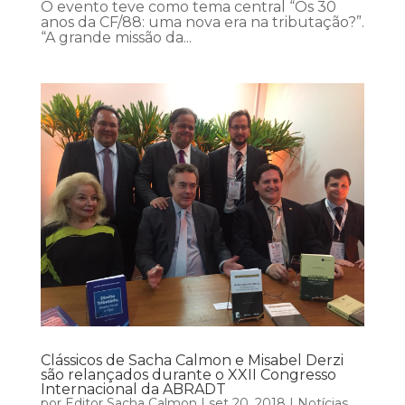
O evento teve como tema central “Os 30
anos da CF/88: uma nova era na tributação?”.
“A grande missão da...
Clássicos de Sacha Calmon e Misabel Derzi
são relançados durante o XXII Congresso
Internacional da ABRADT
por
Editor Sacha Calmon
|
set 20, 2018
|
Notícias