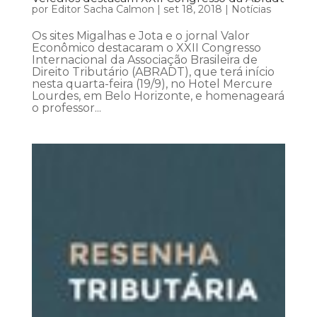
por
Editor Sacha Calmon
|
set 18, 2018
|
Notícias
Os sites Migalhas e Jota e o jornal Valor
Econômico destacaram o XXII Congresso
Internacional da Associação Brasileira de
Direito Tributário (ABRADT), que terá início
nesta quarta-feira (19/9), no Hotel Mercure
Lourdes, em Belo Horizonte, e homenageará
o professor...