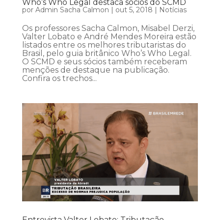
Who’s Who Legal destaca sócios do SCMD
por
Admin Sacha Calmon
|
out 5, 2018
|
Notícias
Os professores Sacha Calmon, Misabel Derzi,
Valter Lobato e André Mendes Moreira estão
listados entre os melhores tributaristas do
Brasil, pelo guia britânico Who’s Who Legal.
O SCMD e seus sócios também receberam
menções de destaque na publicação.
Confira os trechos...
Entrevista Valter Lobato: Tributação